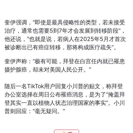
奎伊强调，“即使是最具侵略性的类型，若未接受
治疗，通常也需要5到7年才会发展到转移阶段”，
他还说，“也就是说，若病人在2025年5月才首次
被诊断出已有癌症转移，那将构成医疗疏失”。
奎伊声称：“极有可能，拜登在白宫任内就已罹患
摄护腺癌，却未对美国人民公开。”
随后一名TikTok用户回复小川普的贴文，称拜登
办公室选择在周日公布罹癌消息，是为了“掩盖拜
登其实一直以植物人状态治理国家的事实”。小川
普则回应：“毫无疑问。”