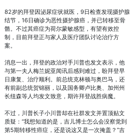
82岁的拜登因泌尿症状就医，9日检查发现摄护腺
结节，16日确诊为恶性摄护腺癌，并已转移至骨
骼。不过其癌症为荷尔蒙敏感型，有望有效控
制，目前拜登正与家人及医疗团队讨论治疗方
案。
消息一出，拜登的政治对手川普也发文表示，他
与第一夫人梅兰妮亚闻讯后感到难过，盼拜登早
日康复、治疗顺利。前总统克林顿与奥巴马，还
有前副总统贺锦丽，以及国务卿卢比奥、加州州
长纽森等人均发文致意，期许拜登战胜病魔。
不过，川普长子小川普却在社群发文并置顶贴文
质疑：“我想知道的是，吉儿博士怎么会没察觉到
第5期转移性癌症，还是说这又是一次掩盖？”吉