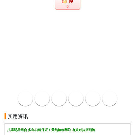
9
实用资讯
抗癌明星组合 多年口碑保证！天然植物萃取 有效对抗癌细胞