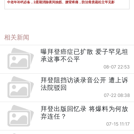
中老年补钙必备，2星期消除夜间抽筋、腰背疼痛，防治骨质疏松立竿见影
相关新闻
曝拜登癌症已扩散 爱子罕见坦
承这事不公平
08-07 22:53
拜登阻挡访谈录音公开 遭上诉
法院驳回
07-22 08:38
拜登出版回忆录 将爆料为何放
弃连任？
07-15 11:17