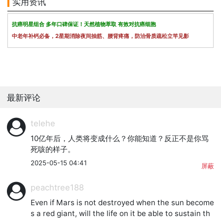
实用资讯
抗癌明星组合 多年口碑保证！天然植物萃取 有效对抗癌细胞
中老年补钙必备，2星期消除夜间抽筋、腰背疼痛，防治骨质疏松立竿见影
最新评论
telehe
10亿年后，人类将变成什么？你能知道？反正不是你骂
死咳的样子。
2025-05-15 04:41
屏蔽
peachtree188
Even if Mars is not destroyed when the sun become
s a red giant, will the life on it be able to sustain th