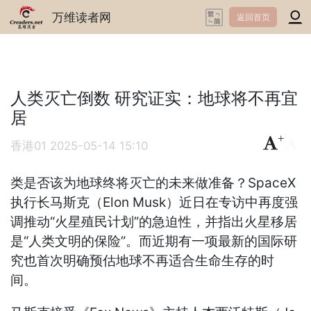
万维读者网
返回首页
人类灭亡倒数 研究证实：地球将不再宜
居
+
-
香港01
2025-05-14 15:10
类是否该为地球终将灭亡的未来做准备？SpaceX
执行长马斯克（Elon Musk）近日在专访中再度强
调推动“火星殖民计划”的急迫性，并指出火星移居
是“人类文明的保险”。而近期有一项最新的国际研
究也首次明确预估地球不再适合生命生存的时
间。