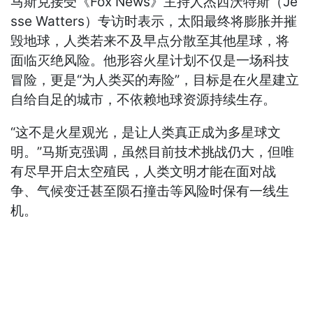
马斯克接受《Fox News》主持人杰西沃特斯（Je
sse Watters）专访时表示，太阳最终将膨胀并摧
毁地球，人类若来不及早点分散至其他星球，将
面临灭绝风险。他形容火星计划不仅是一场科技
冒险，更是“为人类买的寿险”，目标是在火星建立
自给自足的城市，不依赖地球资源持续生存。
“这不是火星观光，是让人类真正成为多星球文
明。”马斯克强调，虽然目前技术挑战仍大，但唯
有尽早开启太空殖民，人类文明才能在面对战
争、气候变迁甚至陨石撞击等风险时保有一线生
机。