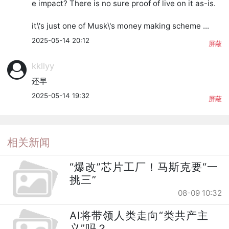
e impact? There is no sure proof of live on it as-is. 

it\'s just one of Musk\'s money making scheme ...
2025-05-14 20:12
屏蔽
kkllyy
还早
2025-05-14 19:32
屏蔽
相关新闻
“爆改”芯片工厂！马斯克要“一
挑三”
08-09 10:32
AI将带领人类走向“类共产主
义”吗？