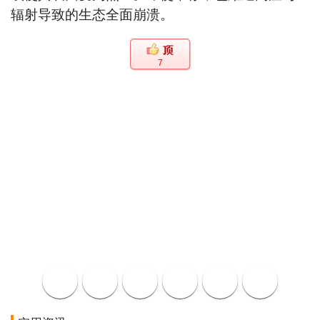
辐射导致的生态全面崩溃。
7