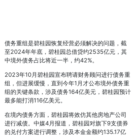
债务重组是碧桂园恢复经营必须解决的问题，截
至2024年年底，碧桂园总借贷约2535亿元，其
中境外债务占比将近一半，约42%。
2023年10月碧桂园宣布聘请财务顾问进行债务重
组，但进展缓慢，直到今年1月才公布境外债务重
组的关键条款，涉及债务164亿美元，碧桂园预计
最多能打消116亿美元。
在境内债务方面，碧桂园将效仿其他房地产公司
进行减债。中媒4月报道，碧桂园对旗下9支债券
的兑付方案进行调整，涉及本金金额约135.17亿