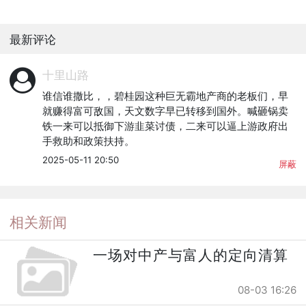
最新评论
十里山路
谁信谁撒比，，碧桂园这种巨无霸地产商的老板们，早
就赚得富可敌国，天文数字早已转移到国外。喊砸锅卖
铁一来可以抵御下游韭菜讨债，二来可以逼上游政府出
手救助和政策扶持。
2025-05-11 20:50
屏蔽
相关新闻
一场对中产与富人的定向清算
08-03 16:26