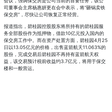
会议，强调保交房是公司当前的首要任务，该公
司董事会主席杨惠妍更在会中表示，将“砸锅卖铁
保交房”，尽快让公司恢复正常经营。
报道指出，碧桂园控股股东将所持有的碧桂园服
务全部股份作为抵押物，借款10亿元投入国内的
保交房工作中。而在资产处置方面，碧桂园4月25
日以13.05亿元的价格，出售蓝箭航天11.063%的
股份，完成交易后碧桂园不再持有蓝箭航天权
益，该交易预计税前收益约3.7亿元，将用于保交
楼和一般营运。