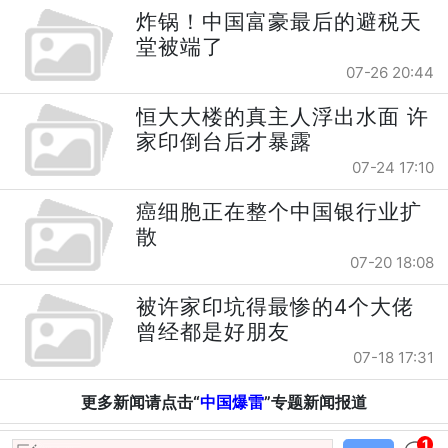
炸锅！中国富豪最后的避税天
堂被端了
07-26 20:44
恒大大楼的真主人浮出水面 许
家印倒台后才暴露
07-24 17:10
癌细胞正在整个中国银行业扩
散
07-20 18:08
被许家印坑得最惨的4个大佬
曾经都是好朋友
07-18 17:31
更多新闻请点击“
中国爆雷
”专题新闻报道
1