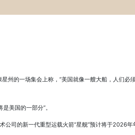
斯康星州的一场集会上称，“美国就像一艘大船，人们必
将是美国的一部分”。
术公司的新一代重型运载火箭“星舰”预计将于2026