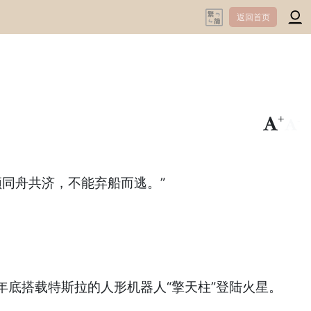
返回首页
+
-
须同舟共济，不能弃船而逃。”
年年底搭载特斯拉的人形机器人“擎天柱”登陆火星。