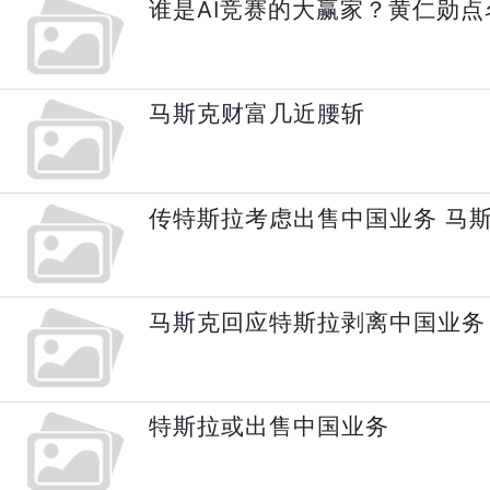
谁是AI竞赛的大赢家？黄仁勋点名
马斯克财富几近腰斩
传特斯拉考虑出售中国业务 马
马斯克回应特斯拉剥离中国业务
特斯拉或出售中国业务