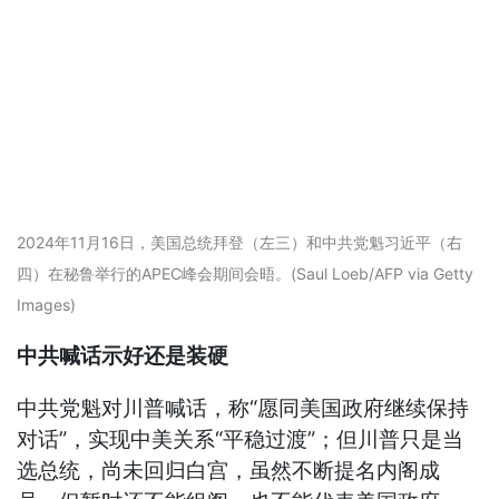
2024年11月16日，美国总统拜登（左三）和中共党魁习近平（右
四）在秘鲁举行的APEC峰会期间会晤。(Saul Loeb/AFP via Getty
Images)
中共喊话示好还是装硬
中共党魁对川普喊话，称“愿同美国政府继续保持
对话”，实现中美关系“平稳过渡”；但川普只是当
选总统，尚未回归白宫，虽然不断提名内阁成