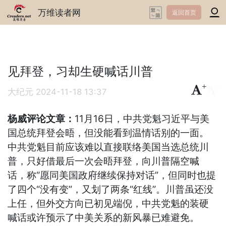
万维读者网
返回首页
见拜登，习却生硬喊话川普
+
-
大纪元
2024-11-18 13:37
杨威评论文章：
11月16日，中共党魁习近平与美
国总统拜登会晤，但没能看到温情话别的一面。
中共党魁目前应该难以直接联络美国当选总统川
普，只好借最后一次会晤拜登，向川普隔空喊
话，称“愿同美国政府继续保持对话”，但同时也提
了四个“没有变”，又划了两条“红线”。川普虽还没
上任，但外交方向已初见端倪，中共党魁的装硬
喊话或许预示了中美关系的新风暴已难避免。