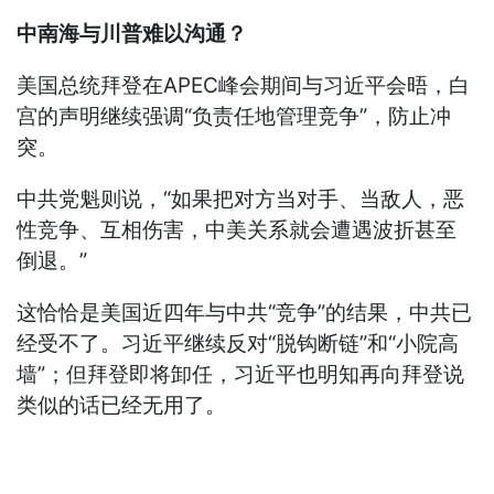
中南海与川普难以沟通？
美国总统拜登在APEC峰会期间与习近平会晤，白
宫的声明继续强调“负责任地管理竞争”，防止冲
突。
中共党魁则说，“如果把对方当对手、当敌人，恶
性竞争、互相伤害，中美关系就会遭遇波折甚至
倒退。”
这恰恰是美国近四年与中共“竞争”的结果，中共已
经受不了。习近平继续反对“脱钩断链”和“小院高
墙”；但拜登即将卸任，习近平也明知再向拜登说
类似的话已经无用了。