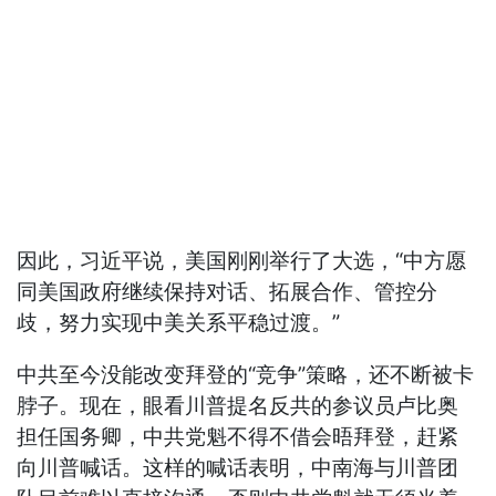
因此，习近平说，美国刚刚举行了大选，“中方愿
同美国政府继续保持对话、拓展合作、管控分
歧，努力实现中美关系平稳过渡。”
中共至今没能改变拜登的“竞争”策略，还不断被卡
脖子。现在，眼看川普提名反共的参议员卢比奥
担任国务卿，中共党魁不得不借会晤拜登，赶紧
向川普喊话。这样的喊话表明，中南海与川普团