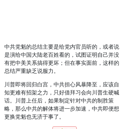
中共党魁的总结主要是给党内官员听的，或者说
是演给中国大陆老百姓看的，试图证明自己并没
有把中美关系搞得更坏；但在事实面前，这样的
总结严重缺乏说服力。
川普即将回归白宫，中共担心风暴降至，应该自
知更难有招架之力，只好借拜习会向川普生硬喊
话。川普上任后，如果制定针对中共的制胜策
略，那么中共的解体将进一步加速，中共即便想
更换党魁也无济于事了。