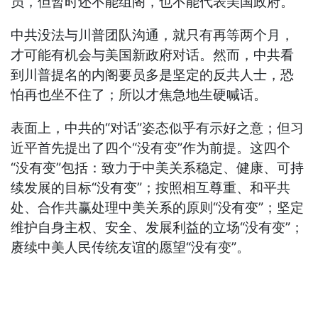
员，但暂时还不能组阁，也不能代表美国政府。
中共没法与川普团队沟通，就只有再等两个月，
才可能有机会与美国新政府对话。然而，中共看
到川普提名的内阁要员多是坚定的反共人士，恐
怕再也坐不住了；所以才焦急地生硬喊话。
表面上，中共的“对话”姿态似乎有示好之意；但习
近平首先提出了四个“没有变”作为前提。这四个
“没有变”包括：致力于中美关系稳定、健康、可持
续发展的目标“没有变”；按照相互尊重、和平共
处、合作共赢处理中美关系的原则“没有变”；坚定
维护自身主权、安全、发展利益的立场“没有变”；
赓续中美人民传统友谊的愿望“没有变”。