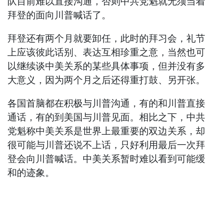
队目前难以直接沟通，否则中共党魁就无须当着
拜登的面向川普喊话了。
拜登还有两个月就要卸任，此时的拜习会，礼节
上应该彼此话别、表达互相珍重之意，当然也可
以继续谈中美关系的某些具体事项，但并没有多
大意义，因为两个月之后还得重打鼓、另开张。
各国首脑都在积极与川普沟通，有的和川普直接
通话，有的到美国与川普见面。相比之下，中共
党魁称中美关系是世界上最重要的双边关系，却
很可能与川普还说不上话，只好利用最后一次拜
登会向川普喊话。中美关系暂时难以看到可能缓
和的迹象。