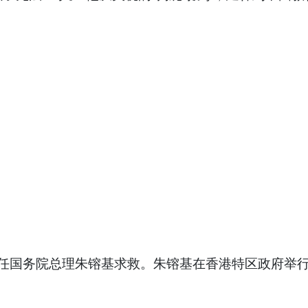
。
时任国务院总理朱镕基求救。朱镕基在香港特区政府举