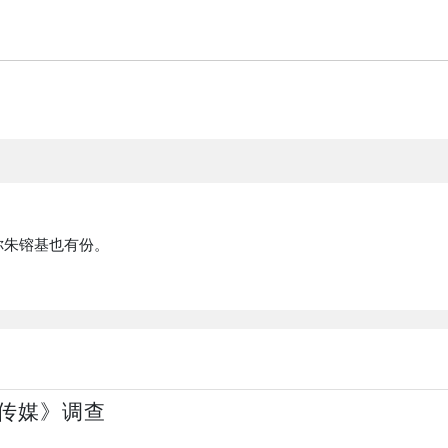
你朱镕基也有份。
传媒》调查