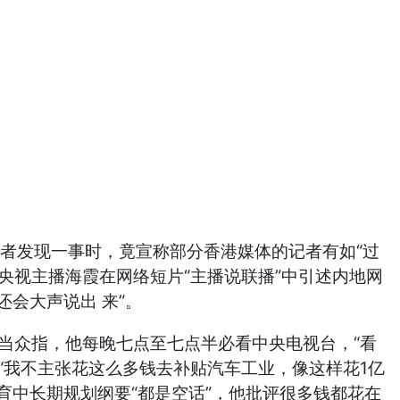
威者发现一事时，竟宣称部分香港媒体的记者有如“过
” 央视主播海霞在网络短片“主播说联播”中引述内地网
会大声说出 来”。
更当众指，他每晚七点至七点半必看中央电视台，“看
，“我不主张花这么多钱去补贴汽车工业，像这样花1亿
育中长期规划纲要“都是空话”，他批评很多钱都花在