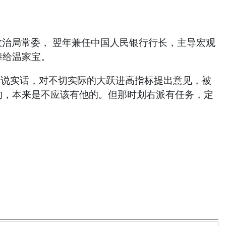
跻身政治局常委， 翌年兼任中国人民银行行长，主导宏观
棒给温家宝。
基因说实话，对不切实际的大跃进高指标提出意见，被
错划的，本来是不应该有他的。但那时划右派有任务，定