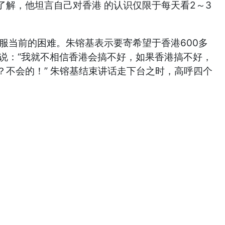
解，他坦言自己对香港 的认识仅限于每天看2～3
服当前的困难。朱镕基表示要寄希望于香港600多
还说：“我就不相信香港会搞不好，如果香港搞不好，
不会的！” 朱镕基结束讲话走下台之时，高呼四个