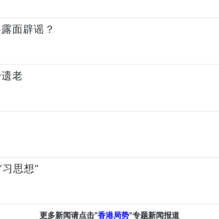
将露面辟谣？
少遗老
习思想”
更多新闻请点击“
香港局势
”专题新闻报道