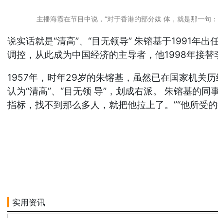
主播海霞在节目中说，“对于香港的部分媒 体，就是那一句：shame
说实话就是“清高”、“目无领导” 朱镕基于1991
调控，从此成为中国经济的主导者，他1998年接
1957年，时年29岁的朱镕基，虽然已在国家机
认为“清高”、“目无领 导”，划成右派。 朱镕基
指标，找不到那么多人，就把他拉上了。”“他所受的
实用资讯