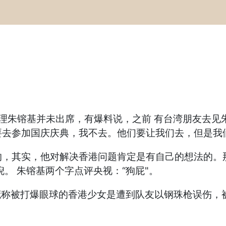
总理朱镕基并未出席，有爆料说，之前 有台湾朋友去见
都要去参加国庆庆典，我不去。他们要让我们去，但是我
的，其实，他对解决香港问题肯定是有自己的想法的。
。 朱镕基两个字点评央视：“狗屁"。
谎称被打爆眼球的香港少女是遭到队友以钢珠枪误伤，