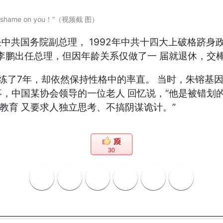
 on you！”（视频截 图）
年出任中共国务院副总理， 1992年中共十四大上破格
替李鹏出任总理，但因年龄关系仅做了一 届就退休，交
关历练了7年，却依然保持性格中的率直。 当时，朱镕
的同事，中国某协会领导的一位老人 回忆说，“他是被
教育 又要求人独立思考、不搞阴谋诡计。”
30