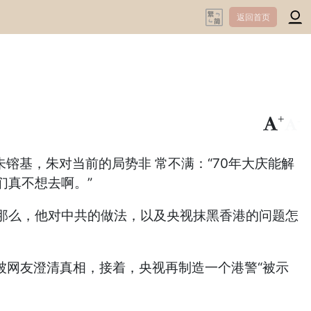
返回首页
+
-
朱镕基，朱对当前的局势非 常不满：“70年大庆能解
们真不想去啊。”
那么，他对中共的做法，以及央视抹黑香港的问题怎
被网友澄清真相，接着，央视再制造一个港警“被示