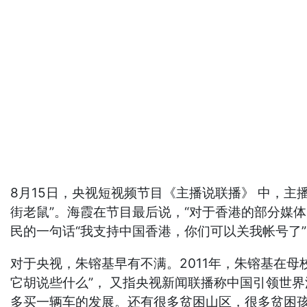
8月15日，央视短视频节目《主播说联播》 中，主
街老鼠”。海霞在节目最后说，“对于香港的部分媒体，就
民的一句话“我支持中国香港，你们可以关我帐号了”
对于央视，朱镕基早有不满。2011年，朱镕基在
它胡说些什么”， 又指央视新闻联播称中国引领世界汽
多买一辆车的发展。还有很多贫困山区，很多贫困孩