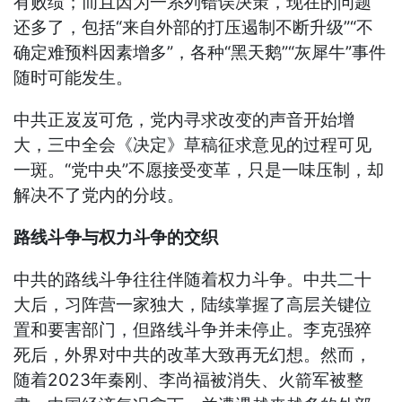
有败绩；而且因为一系列错误决策，现在的问题
还多了，包括“来自外部的打压遏制不断升级”“不
确定难预料因素增多”，各种“黑天鹅”“灰犀牛”事件
随时可能发生。
中共正岌岌可危，党内寻求改变的声音开始增
大，三中全会《决定》草稿征求意见的过程可见
一斑。“党中央”不愿接受变革，只是一味压制，却
解决不了党内的分歧。
路线斗争与权力斗争的交织
中共的路线斗争往往伴随着权力斗争。中共二十
大后，习阵营一家独大，陆续掌握了高层关键位
置和要害部门，但路线斗争并未停止。李克强猝
死后，外界对中共的改革大致再无幻想。然而，
随着2023年秦刚、李尚福被消失、火箭军被整