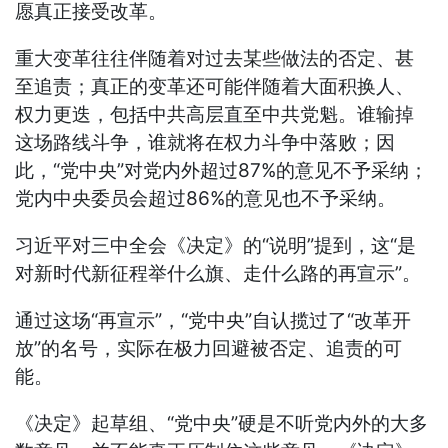
愿真正接受改革。
重大变革往往伴随着对过去某些做法的否定、甚
至追责；真正的变革还可能伴随着大面积换人、
权力更迭，包括中共高层直至中共党魁。谁输掉
这场路线斗争，谁就将在权力斗争中落败；因
此，“党中央”对党内外超过87%的意见不予采纳；
党内中央委员会超过86%的意见也不予采纳。
习近平对三中全会《决定》的“说明”提到，这“是
对新时代新征程举什么旗、走什么路的再宣示”。
通过这场“再宣示”，“党中央”自认揽过了“改革开
放”的名号，实际在极力回避被否定、追责的可
能。
《决定》起草组、“党中央”硬是不听党内外的大多