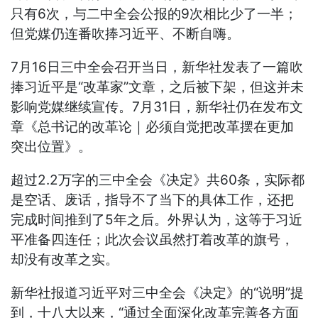
只有6次，与二中全会公报的9次相比少了一半；
但党媒仍连番吹捧习近平、不断自嗨。
7月16日三中全会召开当日，新华社发表了一篇吹
捧习近平是“改革家”文章，之后被下架，但这并未
影响党媒继续宣传。7月31日，新华社仍在发布文
章《总书记的改革论｜必须自觉把改革摆在更加
突出位置》。
超过2.2万字的三中全会《决定》共60条，实际都
是空话、废话，指导不了当下的具体工作，还把
完成时间推到了5年之后。外界认为，这等于习近
平准备四连任；此次会议虽然打着改革的旗号，
却没有改革之实。
新华社报道习近平对三中全会《决定》的“说明”提
到，十八大以来，“通过全面深化改革完善各方面