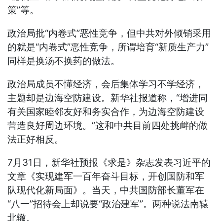
策”等。
政治局批“内卷式”恶性竞争，但中共对外倾销采用
的就是“内卷式”恶性竞争，所谓培育“新质生产力”
同样是换汤不换药的做法。
政治局成员不懂经济，会后集体学习不学经济，
主题却是边海空防建设。新华社报道称，“增进同
有关国家睦邻友好和务实合作，为边海空防建设
营造良好周边环境。”这和中共目前四处挑衅的做
法正好相反。
7月31日，新华社预报《求是》杂志发表习近平的
文章《实现建军一百年奋斗目标，开创国防和军
队现代化新局面》。当天，中共国防部长董军在
“八一”招待会上却说要“政治建军”。两种说法南辕
北辙。