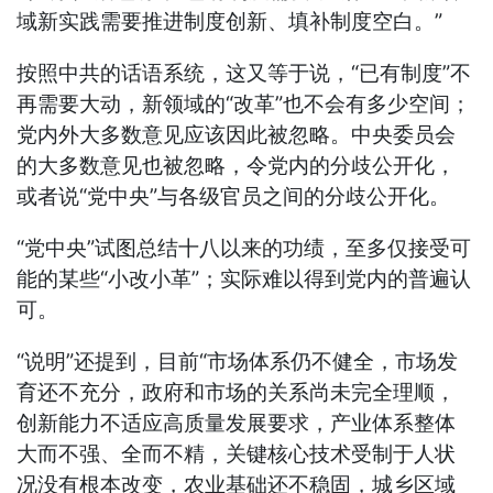
域新实践需要推进制度创新、填补制度空白。”
按照中共的话语系统，这又等于说，“已有制度”不
再需要大动，新领域的“改革”也不会有多少空间；
党内外大多数意见应该因此被忽略。中央委员会
的大多数意见也被忽略，令党内的分歧公开化，
或者说“党中央”与各级官员之间的分歧公开化。
“党中央”试图总结十八以来的功绩，至多仅接受可
能的某些“小改小革”；实际难以得到党内的普遍认
可。
“说明”还提到，目前“市场体系仍不健全，市场发
育还不充分，政府和市场的关系尚未完全理顺，
创新能力不适应高质量发展要求，产业体系整体
大而不强、全而不精，关键核心技术受制于人状
况没有根本改变，农业基础还不稳固，城乡区域