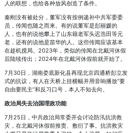
人的联想，也给各种放风创造了条件。
秦刚没有被处分，董军没有按例递补中共军委委
员，传闻也随之而来。有的说董军是彭丽媛的
人，也有的说他攀上了山东籍老军头迟浩田等元
老，还有的说他是苗华的人。这些传闻应该基本
在趁机搅局。2023年，类似的传闻在北戴河休假
后陆续传出；2024年在北戴河休假前就开始了。
7月30日，湖南娄底新化县再现北京四通桥彭立发
式的抗议，有人在天桥上挂横幅并用音响播放“要
自由要民主”和反习口号，本人不知去向。
政治局失去治国理政功能
7月25日，中共政治局常委开会讨论防汛抗洪救
灾，在北戴河休假前推责、敷衍了事。抗洪救灾