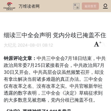
万维读者网
返回首页
细读三中全会声明 党内分歧已掩盖不住
+
-
大纪元
2024-08-01 08:12
钟原评论文章：
中共三中全会7月18日结束，中共
政治局常委7月25日紧接着开会，中共政治局7月
30日又开会。中共高层会议虽然频繁召开，却没
有拿出解决当前诸多难题的真正办法。三中全会
仅有改革之名、没有改革之实。中共官喉新华社
透露的数字表明，三中全会《决定》草稿征求到
的大多数意见被忽略，党内分歧已掩盖不住。