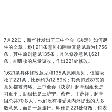
7月22日，新华社发出了三中全会《决定》如何诞
生的文章，称1,911条意见扣除重复意见后为1,756
条，其中原则意见135条，具体修改意见1,621
条，能吸收的尽量吸收，作出221处修改。
1,621条具体修改意见和135条原则意见，仅被吸
收了221条，比例约为12.69%；其余超过87%的
意见都被忽略。三中全会《决定》起草组组长是
习近平，副组长是王沪宁、蔡奇、丁薛祥，起草
组总共70多人，他们没有接受党内外提出的大多
数意见，而是一意孤行。即便是221处修改，也表