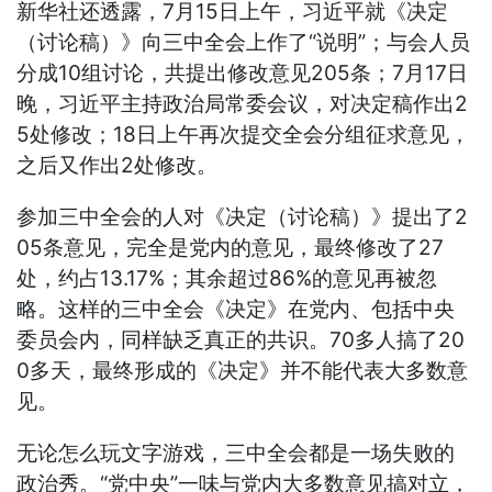
新华社还透露，7月15日上午，习近平就《决定
（讨论稿）》向三中全会上作了“说明”；与会人员
分成10组讨论，共提出修改意见205条；7月17日
晚，习近平主持政治局常委会议，对决定稿作出2
5处修改；18日上午再次提交全会分组征求意见，
之后又作出2处修改。
参加三中全会的人对《决定（讨论稿）》提出了2
05条意见，完全是党内的意见，最终修改了27
处，约占13.17%；其余超过86%的意见再被忽
略。这样的三中全会《决定》在党内、包括中央
委员会内，同样缺乏真正的共识。70多人搞了20
0多天，最终形成的《决定》并不能代表大多数意
见。
无论怎么玩文字游戏，三中全会都是一场失败的
政治秀。“党中央”一味与党内大多数意见搞对立，