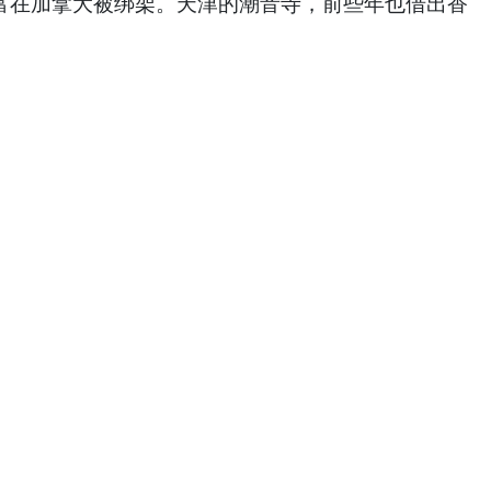
在加拿大被绑架。天津的潮音寺，前些年也借出香