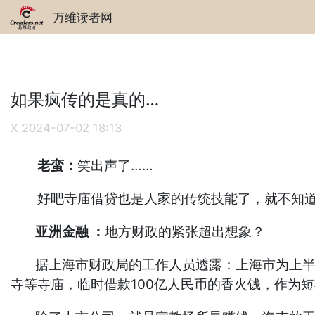
万维读者网
如果疯传的是真的…
X
2024-07-02 18:13
老蛮：
笑出声了……
好吧寺庙借贷也是人家的传统技能了，就不知道
亚洲金融 ：
地方财政的紧张超出想象？
据上海市财政局的工作人员透露：上海市为上半年
寺等寺庙，临时借款100亿人民币的香火钱，作为