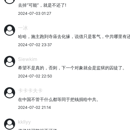
去掉“可能”，就是不还了!
2024-07-03 01:27
一冰
哈哈，施主跑到寺庙去化缘，说借只是客气，中共哪里有
2024-07-02 23:37
Siewkim
希望不是真的，否则，下一个对象就会是监狱的囚徒了。
2024-07-02 22:50
卡卡卡夫卡
在中国不管干什么都等同于把钱捐给中共。
2024-07-02 21:14
kkllyy