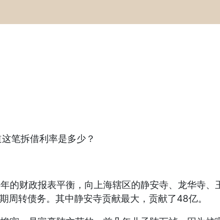
这笔拆借利率是多少？
的财政报表平衡，向上海辖区的静安寺、龙华寺、玉
短期周转债务。其中静安寺贡献最大，贡献了48亿。