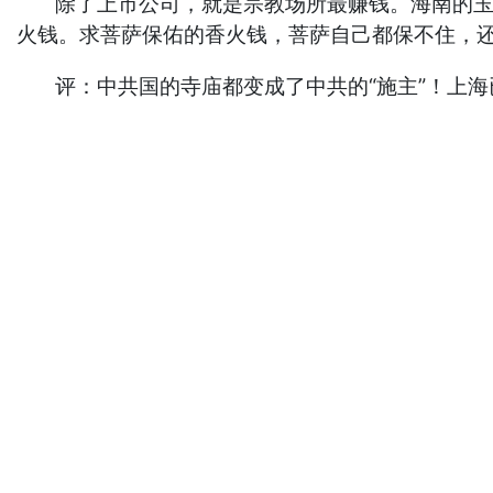
除了上市公司，就是宗教场所最赚钱。海南的玉蟾
火钱。求菩萨保佑的香火钱，菩萨自己都保不住，
评：中共国的寺庙都变成了中共的“施主”！上海