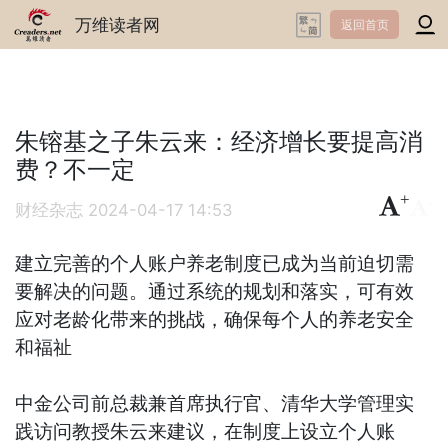
万维读者网
返回首页
朱镕基之子朱云来：经济增长要提高消
费？不一定
+
-
财经杂志
2024-04-17 14:53
建立完善的个人账户养老制度已成为当前迫切需
要解决的问题。通过系统的规划和落实，可有效
应对老龄化带来的挑战，确保每个人的养老安全
和福祉
中金公司前总裁兼首席执行官、清华大学管理实
践访问教授朱云来建议，在制度上设立个人账