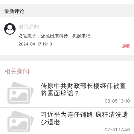
最新评论
豺狼虎豹
贪官崽子，还敢出来嘚瑟，抓起来吧
2024-04-17 19:13
屏蔽
相关新闻
传原中共财政部长楼继伟被查
将露面辟谣？
08-05 13:10
习近平为连任铺路 疯狂清洗遗
少遗老
07-31 17:46