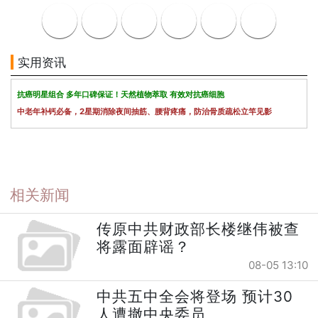
实用资讯
抗癌明星组合 多年口碑保证！天然植物萃取 有效对抗癌细胞
中老年补钙必备，2星期消除夜间抽筋、腰背疼痛，防治骨质疏松立竿见影
相关新闻
传原中共财政部长楼继伟被查
将露面辟谣？
08-05 13:10
中共五中全会将登场 预计30
人遭撤中央委员