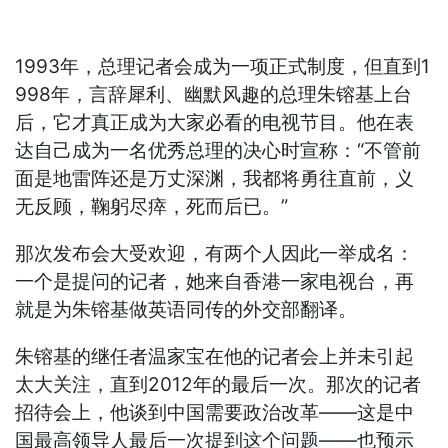
1993年，总理记者会成为一项正式制度，但直到1
998年，言辞犀利、幽默风趣的总理朱镕基上台
后，它才真正成为大家必看的电视节目。他在表
达自己成为一名优秀总理的决心时宣称：“不管前
面是地雷阵还是万丈深渊，我都将勇往直前，义
无反顾，鞠躬尽瘁，死而后已。”
那次发布会大受欢迎，有两个人因此一举成名：
一个是提问的记者，她来自香港一家电视台，再
就是为朱镕基做英语同传的外交部翻译。
朱镕基的继任者温家宝在他的记者会上并未引起
太大关注，直到2012年的最后一次。那次的记者
招待会上，他谈到中国需要政治改革——这是中
国最高领导人最后一次提到这个问题——也预示