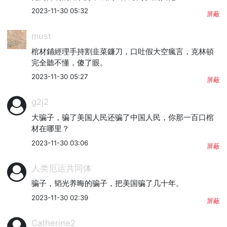
2023-11-30 05:32
屏蔽
must
棺材鋪經理手持割韭菜鐮刀，口吐假大空瘋言，克林頓
完全聽不懂，傻了眼。
2023-11-30 05:27
屏蔽
g2j2
大骗子，骗了美国人民还骗了中国人民，你那一百口棺
材在哪里？
2023-11-30 03:06
屏蔽
人类厄运共同体
骗子，韬光养晦的骗子，把美国骗了几十年。
2023-11-30 02:39
屏蔽
Catherine2