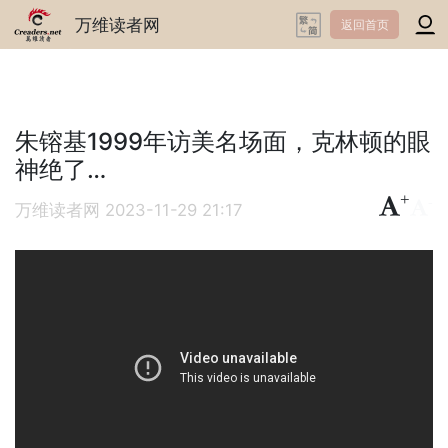
万维读者网
返回首页
朱镕基1999年访美名场面，克林顿的眼
神绝了…
+
-
万维读者网
2023-11-29 21:17