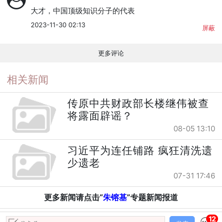
大才，中国顶级知识分子的代表
2023-11-30 02:13
屏蔽
更多评论
相关新闻
传原中共财政部长楼继伟被查
将露面辟谣？
08-05 13:10
习近平为连任铺路 疯狂清洗遗
少遗老
07-31 17:46
更多新闻请点击“
朱镕基
”专题新闻报道
12