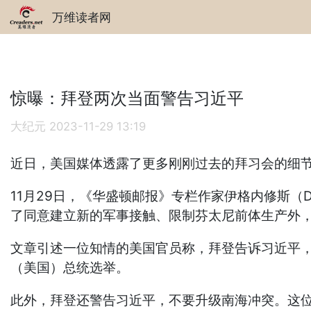
万维读者网
惊曝：拜登两次当面警告习近平
大纪元
2023-11-29 13:19
近日，美国媒体透露了更多刚刚过去的拜习会的细
11月29日，《华盛顿邮报》专栏作家伊格内修斯（Da
了同意建立新的军事接触、限制芬太尼前体生产外
文章引述一位知情的美国官员称，拜登告诉习近平，
（美国）总统选举。
此外，拜登还警告习近平，不要升级南海冲突。这