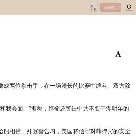
返回首页
+
-
习会想像成两位拳击手，在一场漫长的比赛中缠斗。双方除
和我会面。”据称，拜登还警告中共不要干涉明年的
给船相撞，拜登警告习，美国将信守对菲律宾的安全