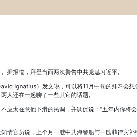
节。据报道，拜登当面两次警告中共党魁习近平。
vid Ignatius）发文说，可以将11月中旬的拜
，两人还在一起聊了一些其它的话题。
不应太在意他下滑的民调，并调侃说：“五年内你将会
位知情官员说，上个月一艘中共海警船与一艘菲律宾补