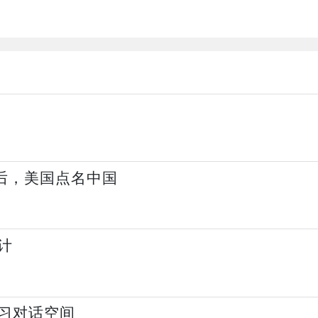
背后，美国点名中国
计
习对话空间