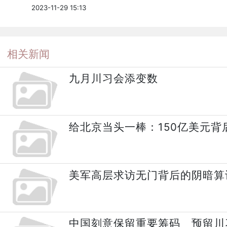
2023-11-29 15:13
相关新闻
九月川习会添变数
给北京当头一棒：150亿美元
美军高层求访无门背后的阴暗算
中国刻意保留重要筹码 预留川