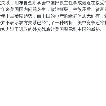
抗关系，用布鲁金斯学会中国部原主任李成最近在接受
近年来美国国内问题丛生，政治撕裂、种族矛盾、贫富
十年中呈萎缩趋势，而中国的中产阶级群体从无到有，
会并不表示双方关系已经到了一种转折，美中竞争还将
的实力过于进取的外交战略让美国警觉到中国的威胁。