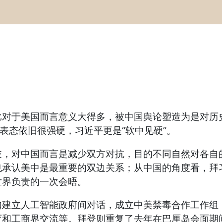
比对于美国而言意义大得多，被中国舆论塑造为是对历
表态依旧很强硬，习近平更是“软中见硬”。
歧，对中国而言是减少双方对抗，目的不同自然对各自
也承认美中是最重要的双边关系；从中国的角度看，拜
世界负责的一次会晤。
如建立人工智能政府间对话，成立中美禁毒合作工作组
和工商界交流等。拜登则重复了去年在巴厘岛会面期间