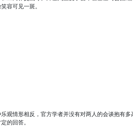
脸笑容可见一斑。
种乐观情形相反，官方学者并没有对两人的会谈抱有多
肯定的回答。