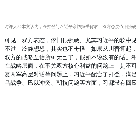
时评人邓聿文认为，在拜登与习近平亲切握手背后，双方态度依旧强
可见，双方表态，依旧很强硬。尤其习近平的软中
不过，冷静想想，其实也不奇怪。如果从川普算起
双方的战略互信所剩无己了，假如不说没有的话。
在战略层面，在事关双方核心利益的问题上，是不
复两军高层对话等问题上，习近平配合了拜登，满足
乌战争、巴以冲突、朝核问题等方面，习都没有回