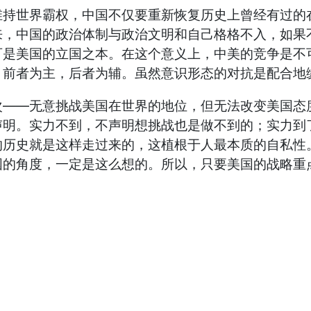
维持世界霸权，中国不仅要重新恢复历史上曾经有过的
来，中国的政治体制与政治文明和自己格格不入，如果
可是美国的立国之本。在这个意义上，中美的竞争是不
，前者为主，后者为辅。虽然意识形态的对抗是配合地
次——无意挑战美国在世界的地位，但无法改变美国态
声明。实力不到，不声明想挑战也是做不到的；实力到
的历史就是这样走过来的，这植根于人最本质的自私性
国的角度，一定是这么想的。所以，只要美国的战略重