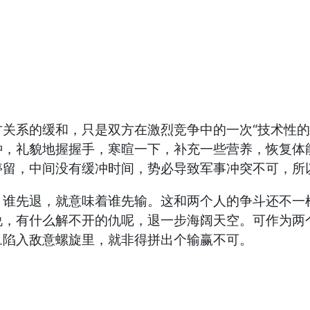
关系的缓和，只是双方在激烈竞争中的一次“技术性的
钟，礼貌地握握手，寒暄一下，补充一些营养，恢复体
停留，中间没有缓冲时间，势必导致军事冲突不可，所
。谁先退，就意味着谁先输。这和两个人的争斗还不一
说，有什么解不开的仇呢，退一步海阔天空。可作为两
旦陷入敌意螺旋里，就非得拼出个输赢不可。