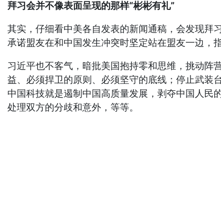
拜习会并不像表面呈现的那样“彬彬有礼”
其实，仔细看中美各自发表的新闻通稿，会发现拜习
承诺盟友在和中国发生冲突时坚定站在盟友一边，
习近平也不客气，暗批美国抱持零和思维，挑动阵
益、必须捍卫的原则、必须坚守的底线；停止武装
中国科技就是遏制中国高质量发展，剥夺中国人民
处理双方的分歧和意外，等等。