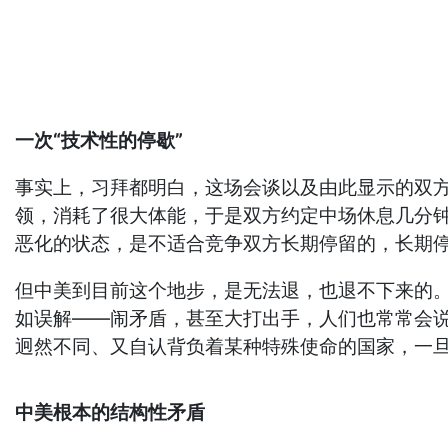
一次“技术性的停歇”
事实上，习拜都明白，这场会谈以及由此显示的双方
领，消耗了很大体能，于是双方约定中场休息几分
恶化的状态，是不适合竞争双方长期停留的，长期
但中美到目前这个地步，是无法退，也退不下来的
如误解——闹矛盾，甚至大打出手，人们也常常会
迥然不同、又自认背负着某种特殊使命的国家，一
中美根本的结构性矛盾