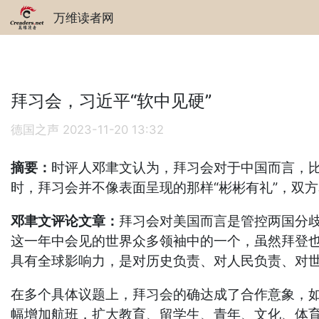
万维读者网
拜习会，习近平“软中见硬”
德国之声
2023-11-20 13:32
摘要：
时评人邓聿文认为，拜习会对于中国而言，
时，拜习会并不像表面呈现的那样“彬彬有礼”，双方
邓聿文评论文章：
拜习会对美国而言是管控两国分
这一年中会见的世界众多领袖中的一个，虽然拜登
具有全球影响力，是对历史负责、对人民负责、对
在多个具体议题上，拜习会的确达成了合作意象，
幅增加航班，扩大教育、留学生、青年、文化、体育