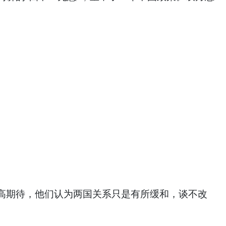
高期待，他们认为两国关系只是有所缓和，谈不改