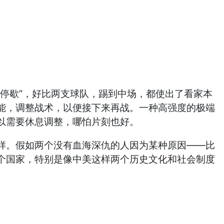
停歇”，好比两支球队，踢到中场，都使出了看家本
能，调整战术，以便接下来再战。一种高强度的极端
以需要休息调整，哪怕片刻也好。
样。假如两个没有血海深仇的人因为某种原因——比
个国家，特别是像中美这样两个历史文化和社会制度