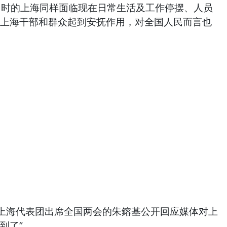
当时的上海同样面临现在日常生活及工作停摆、人员
对上海干部和群众起到安抚作用，对全国人民而言也
上海代表团出席全国两会的朱鎔基公开回应媒体对上
到了”。