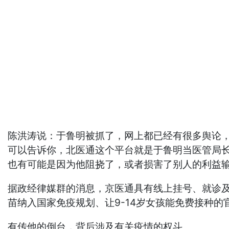
陈洪涛说：于鲁明被抓了，网上都已经有很多舆论
可以告诉你，北医通这个平台就是于鲁明当医管局
也有可能是因为他阻挠了，或者损害了别人的利益
据政经律媒群的消息，京医通具有线上挂号、就诊及
苗纳入国家免疫规划、让9-14岁女孩能免费接种
有传他的倒台，背后涉及有关疫情的权斗。