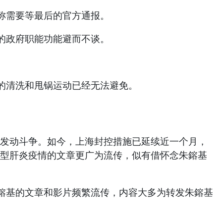
称需要等最后的官方通报。
的政府职能功能避而不谈。
的清洗和甩锅运动已经无法避免。
平发动斗争。如今，上海封控措施已延续近一个月，
甲型肝炎疫情的文章更广为流传，似有借怀念朱鎔基
鎔基的文章和影片频繁流传，内容大多为转发朱鎔基