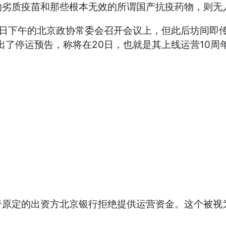
的劣质疫苗和那些根本无效的所谓国产抗疫药物，则无
8日下午的北京政协常委会召开会议上，但此后坊间即
出了停运预告，称将在20日，也就是其上线运营10
于原定的出资方北京银行拒绝提供运营资金。这个被视