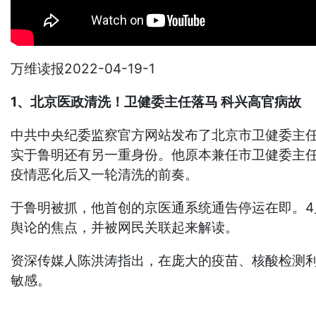
万维读报2022-04-19-1
1、北京医政清洗！卫健委主任落马 科兴高官病故
中共中央纪委监察官方网站发布了北京市卫健委主
实于鲁明还有另一重身份。他原本兼任市卫健委主任
疫情恶化后又一轮清洗的前奏。
于鲁明被抓，他首创的京医通系统通告停运在即。4
舆论的焦点，并被网民关联起来解读。
资深传媒人陈洪涛指出，在庞大的疫苗、核酸检测
敏感。