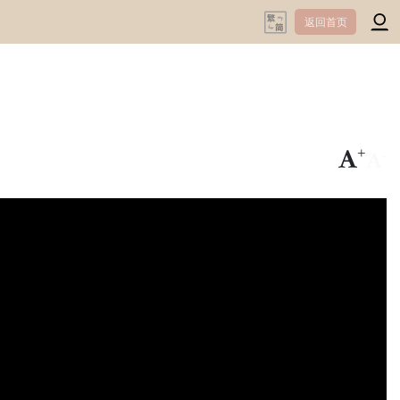
返回首页
+
-