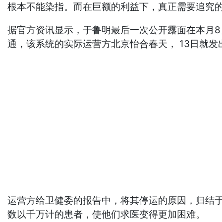
根本不能染指。而在巨额的利益下，真正需要追究
据官方资讯显示，于鲁明最后一次公开露面在本月
通，该系统的实际运营方北京怡合春天， 13日就发
运营方给卫健委的报告中，将其停运的原因，归结
数以千万计的患者，使他们求医变得更加困难。