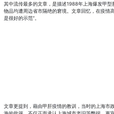
其中流传最多的文章，是描述1988年上海爆发甲
物品均遭周边省市隔绝的窘境。文章回忆，在疫情
是很好的示范”。
文章更提到，藉由甲肝疫情的教训，当时的上海市
海的批评，不仅正面承认上海城市老旧等弊端，更宣