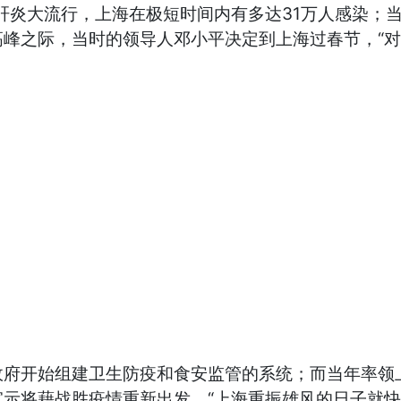
型肝炎大流行，上海在极短时间内有多达31万人感染；
高峰之际，当时的领导人邓小平决定到上海过春节，“
政府开始组建卫生防疫和食安监管的系统；而当年率领
示将藉战胜疫情重新出发，“上海重振雄风的日子就快