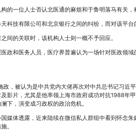
机构的一位人士否认北医通的麻烦和于鲁明落马有关，
春天科技有限公司和北京银行之间的纠纷，而对该平台
苗之间的关联时，该机构人士则一概不予回应。
层医政和医务人员，医疗界普遍认为一场针对医政领域
前施政，被认为是中共党内大佬再次对中共总书记习近
及影片，尤其是他率领上海市政府成功对抗1988年
助澜下，演变成习政权的政治危机。
外国媒体透露，近来陆续在微信私人群组中看到怀念朱
措施。