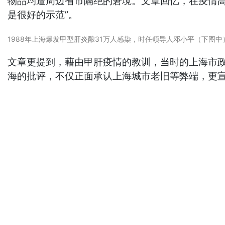
物品均遭周边省市隔绝的窘境。文章回忆，在疫情
是很好的示范”。
1988年上海爆发甲型肝炎酿31万人感染，时任领导人邓小平（下
文章更提到，藉由甲肝疫情的教训，当时的上海市
海的批评，不仅正面承认上海城市老旧等弊端，更宣