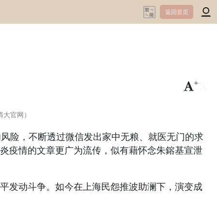
返回首页
+
-
清大官网）
”的风险，不断透过微信发出家中无粮、就医无门的求
肝炎疫情的文章更广为流传，似有藉怀念朱鎔基宣泄
近平发动斗争。如今在上海民怨推波助澜下，演变成