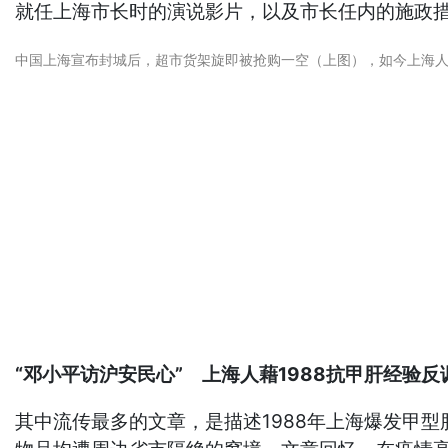
就任上海市长时的演说影片，以及市长任内的施政
中国上海宣布封城后，超市货架旋即被抢购一空（上图），如今上海
“邓小平访沪安民心” 上海人藉1988抗甲肝经验反
其中流传最多的文章，是描述1988年上海爆发甲