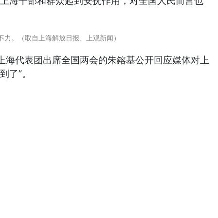
对上海干部和群众起到安抚作用，对全国人民而言也
疫不力。（取自上海解放日报、上观新闻）
上海代表团出席全国两会的朱鎔基公开回应媒体对上
到了”。