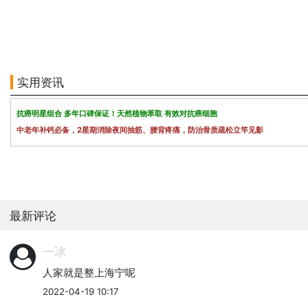
实用资讯
抗癌明星组合 多年口碑保证！天然植物萃取 有效对抗癌细胞
中老年补钙必备，2星期消除夜间抽筋、腰背疼痛，防治骨质疏松立竿见影
最新评论
一冰
人家就是整上海宁呢
2022-04-19 10:17