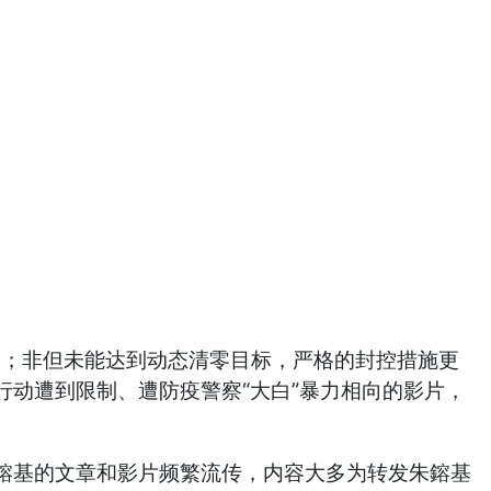
扩大；非但未能达到动态清零目标，严格的封控措施更
动遭到限制、遭防疫警察“大白”暴力相向的影片，
鎔基的文章和影片频繁流传，内容大多为转发朱鎔基