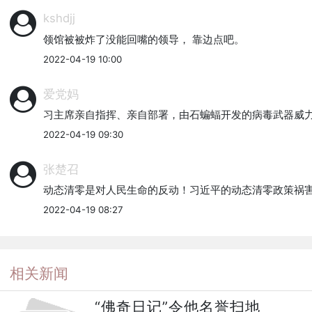
kshdjj
领馆被被炸了没能回嘴的领导， 靠边点吧。
2022-04-19 10:00
爱党妈
习主席亲自指挥、亲自部署，由石蝙蝠开发的病毒武器威
2022-04-19 09:30
张楚召
动态清零是对人民生命的反动！习近平的动态清零政策祸
2022-04-19 08:27
相关新闻
“佛奇日记”令他名誉扫地