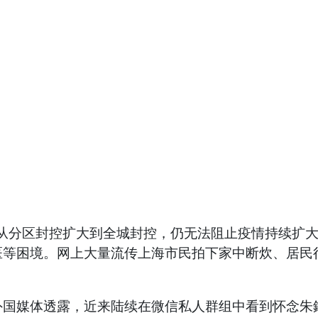
来上海从分区封控扩大到全城封控，仍无法阻止疫情持续
等困境。网上大量流传上海市民拍下家中断炊、居民行
外国媒体透露，近来陆续在微信私人群组中看到怀念朱