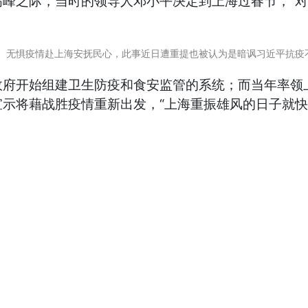
高峰之际，当时的领导人邓小平决定到上海过春节，“
图中）无惧疫情赴上海安抚民心，此事近日遭重提也被认为是暗讽习近平抗
政府开始组建卫生防疫和食安监管的系统；而当年率领
示将藉战胜疫情重新出发，“上海重振雄风的日子就快