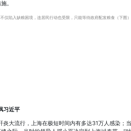
措施。
人不仅陷入缺粮困境，连居民行动也受限，只能等待政府配发粮食（下图
讽习近平
型肝炎大流行，上海在极短时间内有多达31万人感染；