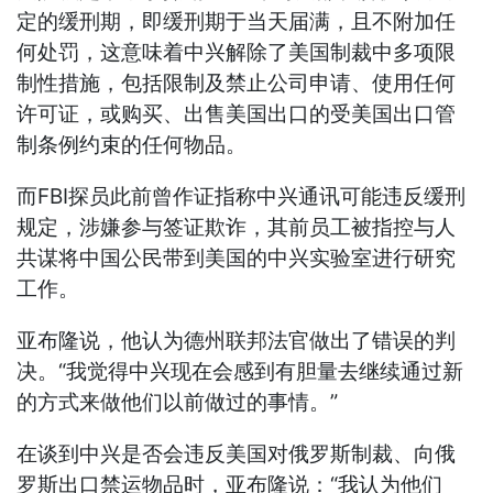
定的缓刑期，即缓刑期于当天届满，且不附加任
何处罚，这意味着中兴解除了美国制裁中多项限
制性措施，包括限制及禁止公司申请、使用任何
许可证，或购买、出售美国出口的受美国出口管
制条例约束的任何物品。
而FBI探员此前曾作证指称中兴通讯可能违反缓刑
规定，涉嫌参与签证欺诈，其前员工被指控与人
共谋将中国公民带到美国的中兴实验室进行研究
工作。
亚布隆说，他认为德州联邦法官做出了错误的判
决。“我觉得中兴现在会感到有胆量去继续通过新
的方式来做他们以前做过的事情。”
在谈到中兴是否会违反美国对俄罗斯制裁、向俄
罗斯出口禁运物品时，亚布隆说：“我认为他们