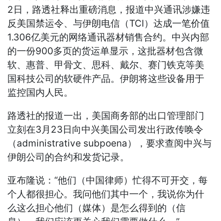
2日，路透社释出重磅消息，报道中兴通讯涉嫌违
反美国禁运令、与伊朗电信（TCI）达成一笔价值
1.306亿美元的网络通讯器材销售合约。中兴内部
的一份900多页的货运单显示，这批器材包含微
软、惠普、甲骨文、思科、戴尔、赛门铁克等美
国科技公司的软硬件产品。伊朗将这些设备用于
监控国内人民。
路透社的报道一出，美国商务部的出口管理部门
立刻在3月23日向中兴美国公司发出行政传唤令
（administrative subpoena），要求查阅中兴与
伊朗公司的合约和发货记录。
亚布隆说：“他们（中国律师）忙得不可开交，每
个人都很担心。我问他们其中一个，我说你为什
么这么担心他们（媒体）是怎么得到的（信