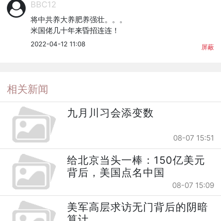
BBC12
将中共养大养肥养强壮。。。

米国佬几十年来昏招连连！
2022-04-12 11:08
屏蔽
相关新闻
九月川习会添变数
08-07 15:51
给北京当头一棒：150亿美元
背后，美国点名中国
08-07 15:09
美军高层求访无门背后的阴暗
算计