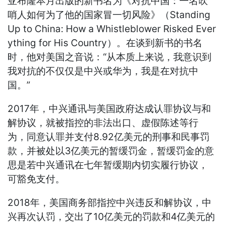
亚布隆本月出版的新书名为《对抗中国：一名吹
哨人如何为了他的国家冒一切风险》（Standing
Up to China: How a Whistleblower Risked Ever
ything for His Country）。在谈到新书的书名
时，他对美国之音说：“从本质上来说，我意识到
我对抗的不仅仅是中兴或华为，我是在对抗中
国。”
2017年，中兴通讯与美国政府达成认罪协议与和
解协议，就被指控的非法出口、虚假陈述等行
为，同意认罪并支付8.92亿美元的刑事和民事罚
款，并被处以3亿美元的暂缓罚金，暂缓罚金的意
思是若中兴通讯在七年暂缓期内切实履行协议，
可豁免支付。
2018年，美国商务部指控中兴违反和解协议，中
兴再次认罚，交出了10亿美元的罚款和4亿美元的