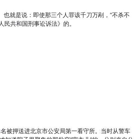
。也就是说：即使那三个人罪该千刀万剐，“不杀不
华人民共和国刑事讼诉法》的。
罪名被押送进北京市公安局第一看守所。当时从警车