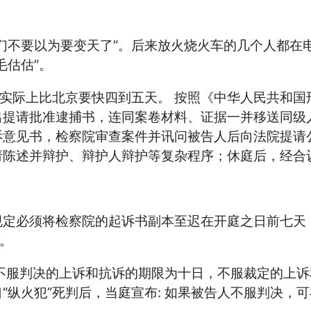
们不要以为要变天了”。后来放火烧火车的几个人都在
毛估估”。
，实际上比北京要快四到五天。 按照《中华人民共和
出提请批准逮捕书，连同案卷材料、证据一并移送同级
诉意见书，检察院审查案件并讯问被告人后向法院提请
请陈述并辩护、辩护人辩护等复杂程序；休庭后，经合
规定必须将检察院的起诉书副本至迟在开庭之日前七天
天。
不服判决的上诉和抗诉的期限为十日，不服裁定的上
“纵火犯”死判后，当庭宣布: 如果被告人不服判决，