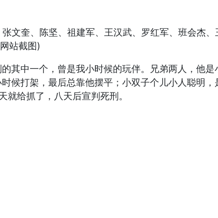
昭荣、张文奎、陈坚、祖建军、王汉武、罗红军、班会杰
网站截图)
刑的其中一个，曾是我小时候的玩伴。兄弟两人，他是
小时候打架，最后总靠他摆平；小双子个儿小人聪明，
天就给抓了，八天后宣判死刑。