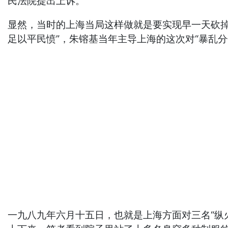
民法院提出上诉。
显然，当时的上海当局这样做就是要实现早一天砍
足以平民愤”，朱镕基当年主导上海的这次对“暴乱
一九八九年六月十五日，也就是上海方面对三名“纵