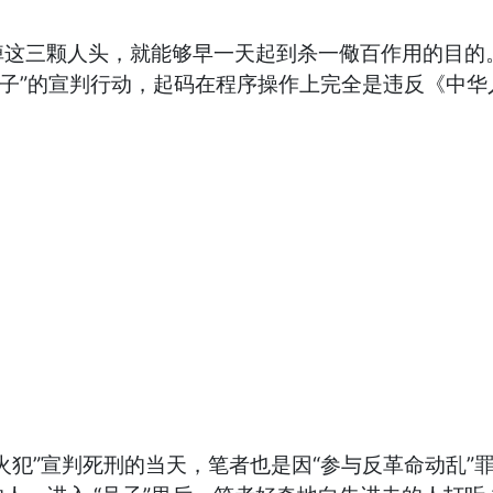
掉这三颗人头，就能够早一天起到杀一儆百作用的目的
分子”的宣判行动，起码在程序操作上完全是违反《中
火犯”宣判死刑的当天，笔者也是因“参与反革命动乱”