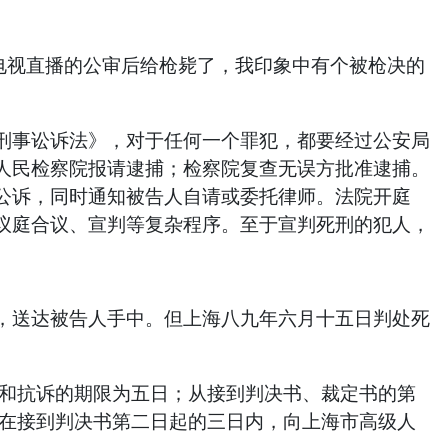
电视直播的公审后给枪毙了，我印象中有个被枪决的
国刑事讼诉法》，对于任何一个罪犯，都要经过公安局
人民检察院报请逮捕；检察院复查无误方批准逮捕。
公诉，同时通知被告人自请或委托律师。法院开庭
议庭合议、宣判等复杂程序。至于宣判死刑的犯人，
，送达被告人手中。但上海八九年六月十五日判处死
诉和抗诉的期限为五日；从接到判决书、裁定书的第
可在接到判决书第二日起的三日内，向上海市高级人