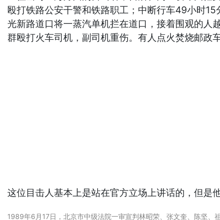
殴打铁路公安干警和铁路职工；中断行车49小时1
光新路道口将一蒸汽单机拦在道口，接着围观的人越
群殴打火车司机，副司机重伤。有人点火焚烧邮政
这位目击人基本上是站在官方立场上讲话的，但是他
1989年6月17日，北京市中级法院一审宣判林昭荣、张文奎、陈坚