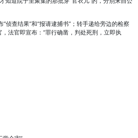
才知道院子里聚集的那批穿“官衣儿”的，分别来自公
。
侦查结果”和“报请逮捕书”；转手递给旁边的检察
官，法官即宣布：“罪行确凿，判处死刑，立即执