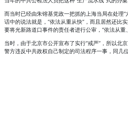
当年的中共公检法人员把这种“生产流水线”式的办案
而当时已经由朱镕基党政一把抓的上海当局在处理“
话中的说法就是，“依法从重从快”，而且居然还比
要将光新路道口事件的责任者进行公审，“依法从重
当时，由于北京市公开宣布了实行“戒严”，所以北京
警方违反中共政权自己制定的司法程序一事，同几位