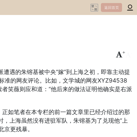
返回首页
+
-
遭遇的朱镕基被中央“嫁”到上海之初，即靠主动提
准的网友评论。比如，文学城的网友XYZ94538
读者笑薇则应和道：“他后来的做法证明他确实是右派
。正如笔者在本专栏的前一篇文章里已经介绍过的那
时，上海虽然没有进驻军队，朱镕基为了兑现他“上
北京更残暴。