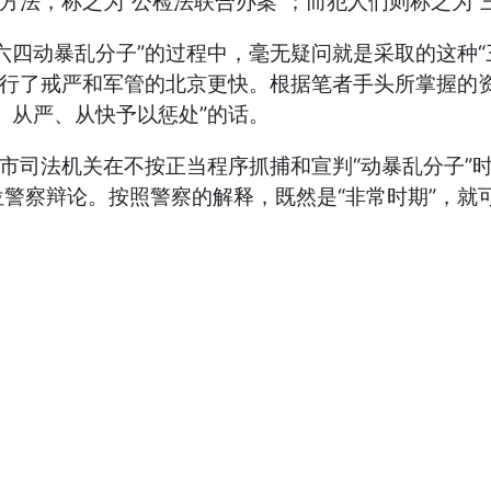
方法，称之为“公检法联合办案”；而犯人们则称之为“
六四动暴乱分子”的过程中，毫无疑问就是采取的这种“
实行了戒严和军管的北京更快。根据笔者手头所掌握的
、从严、从快予以惩处”的话。
市司法机关在不按正当程序抓捕和宣判“动暴乱分子”
警察辩论。按照警察的解释，既然是“非常时期”，就可