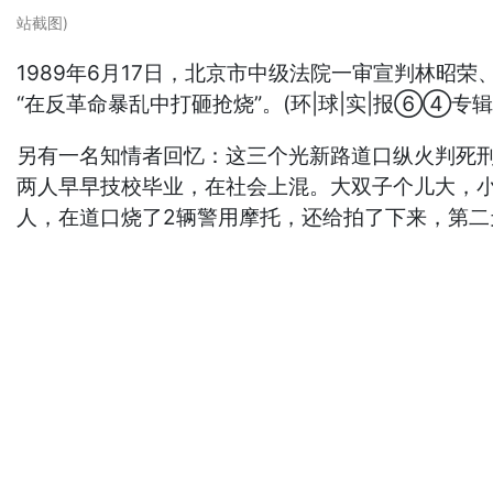
站截图)
1989年6月17日，北京市中级法院一审宣判林
“在反革命暴乱中打砸抢烧”。(环|球|实|报⑥④专辑
另有一名知情者回忆：这三个光新路道口纵火判死
两人早早技校毕业，在社会上混。大双子个儿大，
人，在道口烧了2辆警用摩托，还给拍了下来，第二