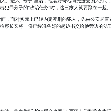
。进入 “号子”里后，笔者好奇地向先进去的人打听,
击犯罪分子的“政治任务”时，这三家人就要聚在一起
面，面对实际上已经内定死刑的犯人，先由公安局宣布“
，检察长又将一份已经准备好的起诉书交给他旁边的法