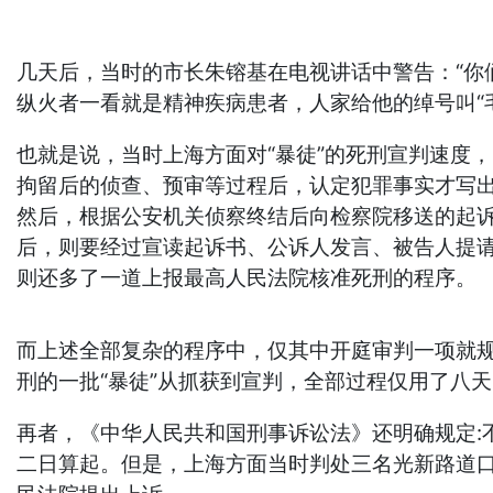
几天后，当时的市长朱镕基在电视讲话中警告：“你
纵火者一看就是精神疾病患者，人家给他的绰号叫“
也就是说，当时上海方面对“暴徒”的死刑宣判速度
拘留后的侦查、预审等过程后，认定犯罪事实才写
然后，根据公安机关侦察终结后向检察院移送的起
后，则要经过宣读起诉书、公诉人发言、被告人提
则还多了一道上报最高人民法院核准死刑的程序。
而上述全部复杂的程序中，仅其中开庭审判一项就
刑的一批“暴徒”从抓获到宣判，全部过程仅用了八
再者，《中华人民共和国刑事诉讼法》还明确规定:
二日算起。但是，上海方面当时判处三名光新路道口