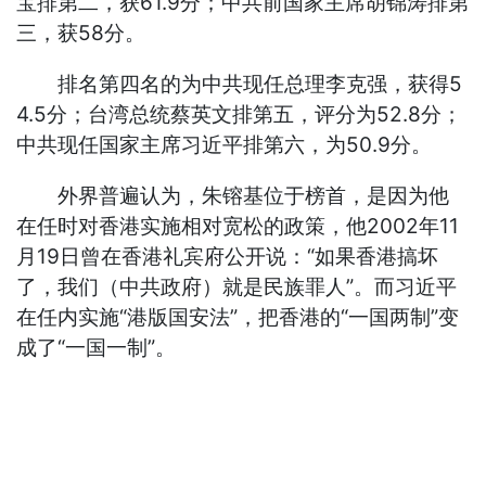
宝排第二，获61.9分；中共前国家主席胡锦涛排第
三，获58分。
排名第四名的为中共现任总理李克强，获得5
4.5分；台湾总统蔡英文排第五，评分为52.8分；
中共现任国家主席习近平排第六，为50.9分。
外界普遍认为，朱镕基位于榜首，是因为他
在任时对香港实施相对宽松的政策，他2002年11
月19日曾在香港礼宾府公开说：“如果香港搞坏
了，我们（中共政府）就是民族罪人”。而习近平
在任内实施“港版国安法”，把香港的“一国两制”变
成了“一国一制”。