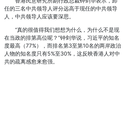
香港民意研究所副行政总裁钟剑华表示，卸
任的三名中共领导人评分远高于现任的中共领导
人，中共领导人应该要深思。
“真的很值得我们想想为什么，为什么不是现
在当政的排第高位呢？”钟剑华说，习近平的知名
度最高（77%），而排名第3至第10名的两岸政治
人物的知名度只有5%至30%，这反映香港人对中
共的疏离感愈来愈强。