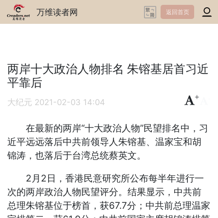
万维读者网
返回首页
两岸十大政治人物排名 朱镕基居首习近
平靠后
+
-
大纪元
2021-02-03 14:04
在最新的两岸“十大政治人物”民望排名中，习
近平远远落后中共前领导人朱镕基、温家宝和胡
锦涛，也落后于台湾总统蔡英文。
2月2日，香港民意研究所公布每半年进行一
次的两岸政治人物民望评分。结果显示，中共前
总理朱镕基位于榜首，获67.7分；中共前总理温家