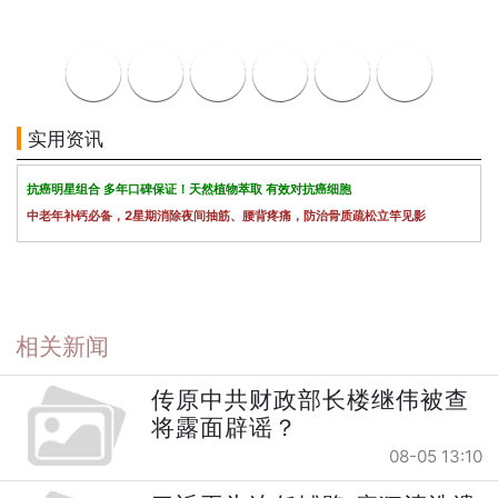
实用资讯
抗癌明星组合 多年口碑保证！天然植物萃取 有效对抗癌细胞
中老年补钙必备，2星期消除夜间抽筋、腰背疼痛，防治骨质疏松立竿见影
相关新闻
传原中共财政部长楼继伟被查
将露面辟谣？
08-05 13:10