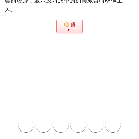
会前现身，显示反习派中的拥美派暂时取得上
风。
19