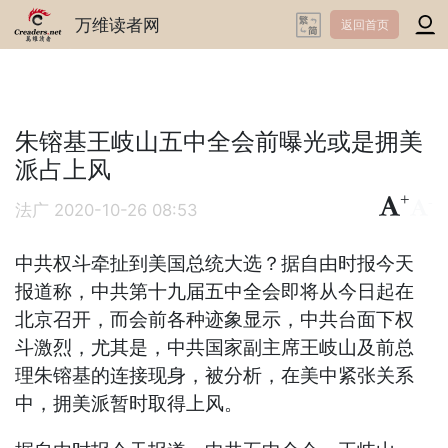
万维读者网
返回首页
朱镕基王岐山五中全会前曝光或是拥美
派占上风
+
-
法广
2020-10-26 08:53
中共权斗牵扯到美国总统大选？据自由时报今天
报道称，中共第十九届五中全会即将从今日起在
北京召开，而会前各种迹象显示，中共台面下权
斗激烈，尤其是，中共国家副主席王岐山及前总
理朱镕基的连接现身，被分析，在美中紧张关系
中，拥美派暂时取得上风。