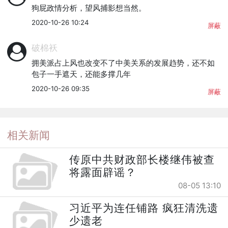
狗屁政情分析，望风捕影想当然。
2020-10-26 10:24
屏蔽
破棉袄
拥美派占上风也改变不了中美关系的发展趋势，还不如
包子一手遮天，还能多撑几年
2020-10-26 09:35
屏蔽
相关新闻
传原中共财政部长楼继伟被查
将露面辟谣？
08-05 13:10
习近平为连任铺路 疯狂清洗遗
少遗老