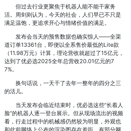
但过去行业更聚焦于机器人能不能干家务
活。周剑则认为，今天的社会，人们早已不只是
满足温饱，更追求开心与情绪价值的满足。
发布会当天的预售数据也确实惊人——全渠
道订单13361台，即便以全系售价最低的Lite款
（11.98万元）计算，理论营收就超过了15亿元，
达到了优必选2025全年总营收20.01亿元的7
7%。
换句话说，一天干了去年一整年的四分之三
的活儿。
当天发布会临近结束时，优必选这些“长着人
脸”的机器人逐一登台展示。但从现场流出的视频
看，行走过程中的机械感仍然较为明显，外观也
和此前网络上公布的渲染图存在差距，有部分网