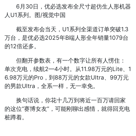
6月30日，优必选发布全尺寸超仿生人形机器
人U1系列。图/视觉中国
截至发布会当天，U1系列全渠道订单突破1.3
万台，是优必选2025年B端人形全年销量1079台
的12倍还多。
但翻开参数表，有一个数字让所有人愣住：
单次充电，续航2—4小时。从11.98万元的Lite、1
6.98万元的Pro，到88万元的女款Ultra、99万元
的男款Ultra，全系一样，无一幸免。
换句话说，你花十几万到将近一百万请回家
的这位“赛博女友”，可能刚聊出感情，就得回充电
桩蹲着。