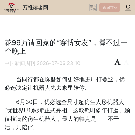
万维读者网
返回首页
花99万请回家的“赛博女友”，撑不过一
个晚上
+
-
中国新闻周刊
2026-07-06 23:10
当同行都在琢磨如何更好地进厂打螺丝，优
必选决定让机器人先去家里陪你。
6月30日，优必选全尺寸超仿生人形机器人
“优世界U1系列”正式亮相。这款耗时多年打磨、颜
值拉满的仿生机器人，最大的特点是——不干
活，只陪伴。