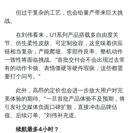
但过于复杂的工艺，也会给量产带来巨大挑
战。
在刘伟看来，U1系列产品搭载多自由度关
节、仿生柔性皮肤、可定制妆容，这意味着供应
链相当复杂，产能爬坡、零部件良率、整机动作
一致性将面临挑战。“首批交付会不会出现过去常
有的动作卡顿、表情僵硬等硬件瑕疵，这些都需
要打个问号。”
此外，高昂的定价也会进一步放大用户对完
美体验的期待。“一旦首批产品体验不及预期，将
引发社交媒体负面口碑扩散，直接冲击品牌估
值、后续订单。”刘伟补充道。
续航最多4小时？