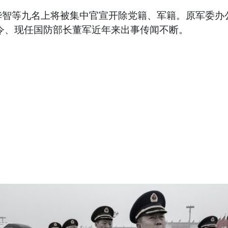
智等九名上将被集中官宣开除党籍、军籍。原军委办公厅
令、现任国防部长董军近年来出事传闻不断。