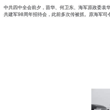
中共四中全会前夕，苗华、何卫东、海军原政委袁华
共建军98周年招待会，此前多次传被抓。原海军司