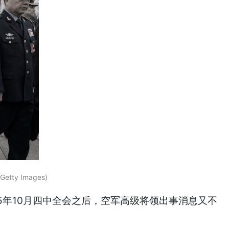
ty Images)
5年10月四中全会之后，空军高级将领出事消息又不