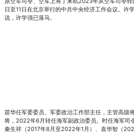
原空军司令、空军上将丁来杭2023年从空军司令转
日至11日在北京举行的中共中央经济工作会议。许学强
说，许学强已落马。
苗华任军委委员、军委政治工作部主任，主管高级将领
将，2022年6月转任海军副政治委员。时任海军司令先
秦生祥（2017年8月至2022年1月）、袁华智（202