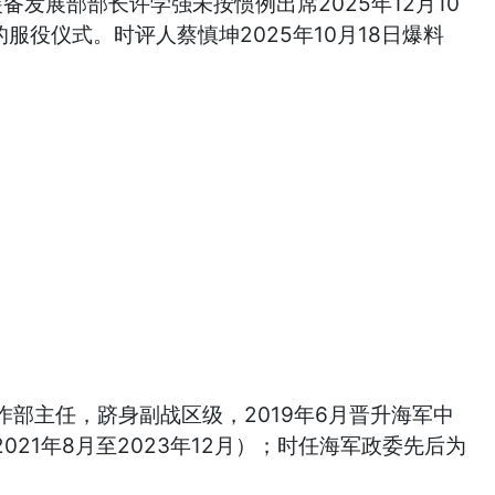
发展部部长许学强未按惯例出席2025年12月10
服役仪式。时评人蔡慎坤2025年10月18日爆料
部主任，跻身副战区级，2019年6月晋升海军中
021年8月至2023年12月）；时任海军政委先后为