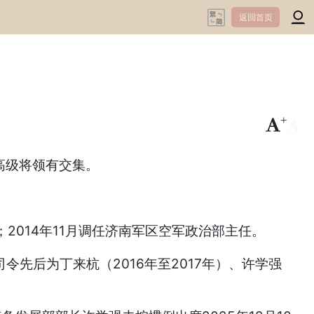
返回首页
+
-
高级将领有交集。
；2014年11月调任济南军区空军政治部主任。
先后为丁来杭（2016年至2017年）、许学强