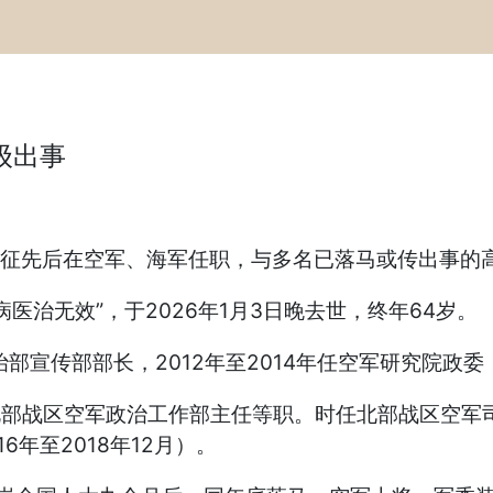
级出事
。王征先后在空军、海军任职，与多名已落马或传出事的
医治无效”，于2026年1月3日晚去世，终年64岁。
部宣传部部长，2012年至2014年任空军研究院政委
北部战区空军政治工作部主任等职。时任北部战区空军司令
6年至2018年12月）。