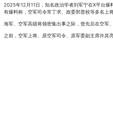
2025年12月11日，知名政治学者刘军宁在X平台
有爆料称，空军司令常丁求、政委郭普校等多名上
海军、空军高级将领密集出事之际，曾先后在空军、
之前，空军上将、原空军司令、原军委副主席许其亮于