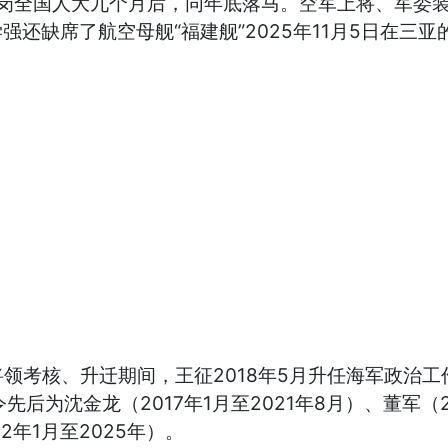
岗全国人大九个月后，同年底落马。空军上将、军委装备
还缺席了航空母舰“福建舰”2025年11月5日在三亚的
考核、升迁期间，王征2018年5月升任海军政治工作
后为沈金龙（2017年1月至2021年8月）、董军（2
2年1月至2025年）。