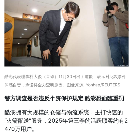
酷澎代表理事朴大俊（音译）11月30日出面道歉，表示对此次事件
深感自责，承诺将全力查明原因。
图像来源: Yonhap/REUTERS
警方调查是否违反个资保护规定 酷澎恐面臨重罚
酷澎拥有大规模的仓储与物流系统，主打快速的
“火箭配送”服务，2025年第三季的活跃顾客约有2
470万用户。