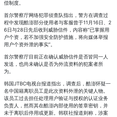
偿制度。
首尔警察厅网络犯罪侦查队指出，警方在调查过
程中发现酷澎部分使用者与客服曾于11月16日、2
6日与28日先后收到威胁信件，内容称“已掌握用
户个资，若不加强安全防护措施，将向媒体举报
用户个资外泄的事实”。
首尔警察厅目前正在确认威胁信件是否皆同一人
发送，也尚未确认是否为外流资料的犯案者所
为。
韩国JTBC电视台报道指出，调查后，酷澎怀疑一
名中国籍离职员工是此次资料外泄的关键人物。
该员工过去担任处理用户验证与授权的认证业务
负责人，然而其在酷澎内部使用的签章密钥，并
未于离职后停用或更新。韩联社报道则称，涉案