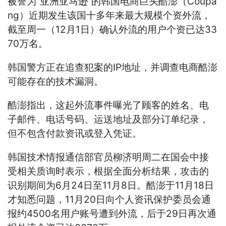
被誉为“亚洲亚马逊”的韩国电商巨头酷澎（Coupa
ng）近期发生该国十多年来最大规模个资外流，
截至周一（12月1日）确认外流的用户个资已达33
70万名。
韩国警方正在追查犯案的IP地址，并调查电商酷澎
可能存在的技术漏洞。
酷澎指出，这起外流事件曝光了顾客的姓名、电
子邮件、电话号码、运送地址及部分订单纪录，
但不包含付款资讯或登入凭证。
韩国技术情报通信部官员柳济明周二在国会中接
受相关质询时表示，根据全面分析结果，攻击的
识别期间为6月24日至11月8日。酷澎于11月18日
才知悉问题，11月20日向个人资讯保护委员会通
报约4500名用户账号遭到外流，后于29日再次通