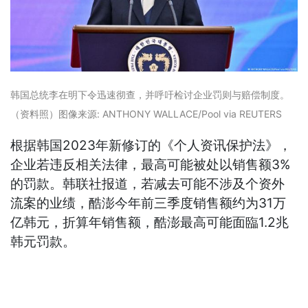
韩国总统李在明下令迅速彻查，并呼吁检讨企业罚则与赔偿制度。
（资料照）
图像来源: ANTHONY WALLACE/Pool via REUTERS
根据韩国2023年新修订的《个人资讯保护法》，
企业若违反相关法律，最高可能被处以销售额3%
的罚款。韩联社报道，若减去可能不涉及个资外
流案的业绩，酷澎今年前三季度销售额约为31万
亿韩元，折算年销售额，酷澎最高可能面臨1.2兆
韩元罚款。