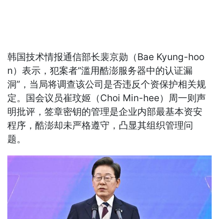
韩国技术情报通信部长裴京勋（Bae Kyung-hoo
n）表示，犯案者“滥用酷澎服务器中的认证漏
洞”，当局将调查该公司是否违反个资保护相关规
定。国会议员崔玟姬（Choi Min-hee）周一则声
明批评，签章密钥的管理是企业内部最基本资安
程序，酷澎却未严格遵守，凸显其组织管理问
题。