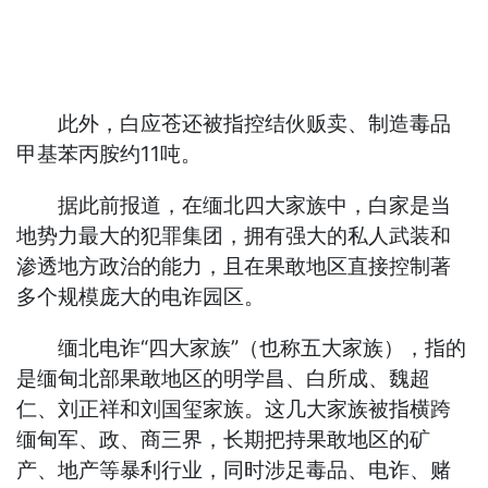
此外，白应苍还被指控结伙贩卖、制造毒品
甲基苯丙胺约11吨。
据此前报道，在缅北四大家族中，白家是当
地势力最大的犯罪集团，拥有强大的私人武装和
渗透地方政治的能力，且在果敢地区直接控制著
多个规模庞大的电诈园区。
缅北电诈“四大家族”（也称五大家族），指的
是缅甸北部果敢地区的明学昌、白所成、魏超
仁、刘正祥和刘国玺家族。这几大家族被指横跨
缅甸军、政、商三界，长期把持果敢地区的矿
产、地产等暴利行业，同时涉足毒品、电诈、赌