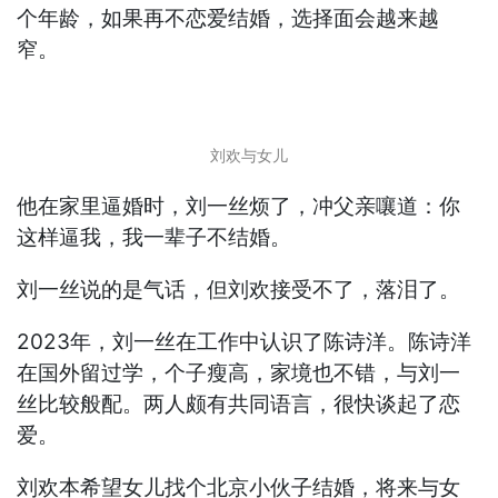
个年龄，如果再不恋爱结婚，选择面会越来越
窄。
刘欢与女儿
他在家里逼婚时，刘一丝烦了，冲父亲嚷道：你
这样逼我，我一辈子不结婚。
刘一丝说的是气话，但刘欢接受不了，落泪了。
2023年，刘一丝在工作中认识了陈诗洋。陈诗洋
在国外留过学，个子瘦高，家境也不错，与刘一
丝比较般配。两人颇有共同语言，很快谈起了恋
爱。
刘欢本希望女儿找个北京小伙子结婚，将来与女