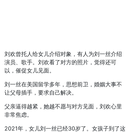
刘欢曾托人给女儿介绍对象，有人为刘一丝介绍
演员、歌手。刘欢看了对方的照片，觉得还可
以，催促女儿见面。
刘一丝在美国留学多年，思想前卫，婚姻大事不
让父母插手，要求自己解决。
父亲逼得越紧，她越不愿与对方见面，刘欢心里
非常焦虑。
2021年，女儿刘一丝已经30岁了。女孩子到了这