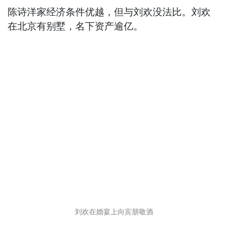
陈诗洋家经济条件优越，但与刘欢没法比。刘欢
在北京有别墅，名下资产逾亿。
刘欢在婚宴上向宾朋敬酒