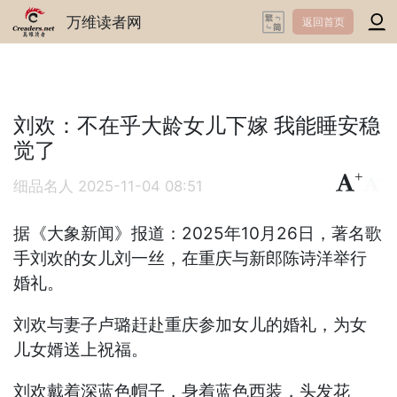
万维读者网
返回首页
刘欢：不在乎大龄女儿下嫁 我能睡安稳
觉了
+
-
细品名人
2025-11-04 08:51
据《大象新闻》报道：2025年10月26日，著名歌
手刘欢的女儿刘一丝，在重庆与新郎陈诗洋举行
婚礼。
刘欢与妻子卢璐赶赴重庆参加女儿的婚礼，为女
儿女婿送上祝福。
刘欢戴着深蓝色帽子，身着蓝色西装，头发花