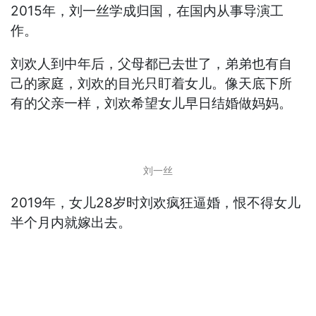
2015年，刘一丝学成归国，在国内从事导演工
作。
刘欢人到中年后，父母都已去世了，弟弟也有自
己的家庭，刘欢的目光只盯着女儿。像天底下所
有的父亲一样，刘欢希望女儿早日结婚做妈妈。
刘一丝
2019年，女儿28岁时刘欢疯狂逼婚，恨不得女儿
半个月内就嫁出去。