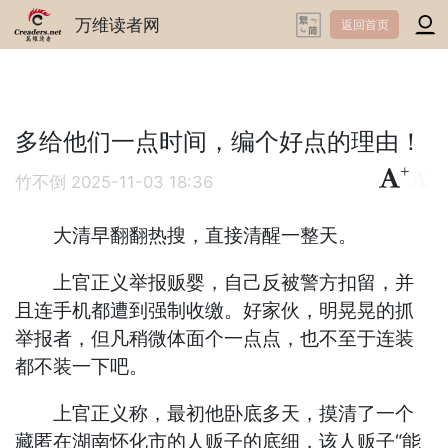
万维读者网
返回首页
多给他们一点时间，编个好点的理由！
+
-
竹不倒
2025-11-03 18:36
大清早翻翻热搜，直接清醒一整天。
上官正义举报贩婴，自己反被警方扣留，并
且连手机都遭到强制收缴。好家伙，明晃晃的抓
举报者，但凡稍微体面个一点点，也不至于连装
都不装一下吧。
上官正义称，最初他卧底多天，摸清了一个
藏匿在湖南怀化市的人贩子的底细，该人贩子“能