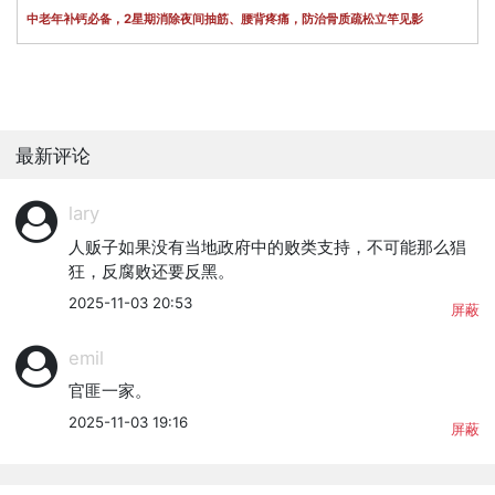
中老年补钙必备，2星期消除夜间抽筋、腰背疼痛，防治骨质疏松立竿见影
最新评论
lary
人贩子如果没有当地政府中的败类支持，不可能那么猖
狂，反腐败还要反黑。
2025-11-03 20:53
屏蔽
emil
官匪一家。
2025-11-03 19:16
屏蔽