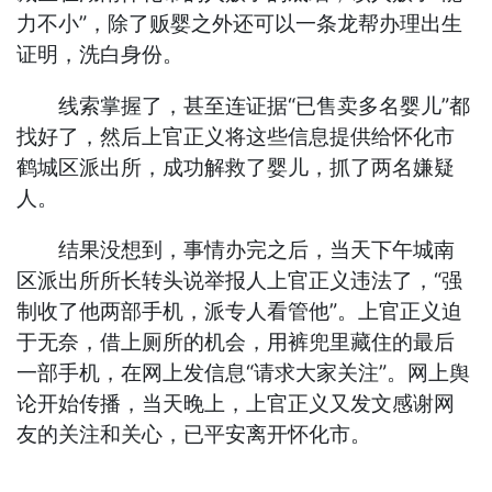
力不小”，除了贩婴之外还可以一条龙帮办理出生
证明，洗白身份。
线索掌握了，甚至连证据“已售卖多名婴儿”都
找好了，然后上官正义将这些信息提供给怀化市
鹤城区派出所，成功解救了婴儿，抓了两名嫌疑
人。
结果没想到，事情办完之后，当天下午城南
区派出所所长转头说举报人上官正义违法了，“强
制收了他两部手机，派专人看管他”。上官正义迫
于无奈，借上厕所的机会，用裤兜里藏住的最后
一部手机，在网上发信息“请求大家关注”。网上舆
论开始传播，当天晚上，上官正义又发文感谢网
友的关注和关心，已平安离开怀化市。