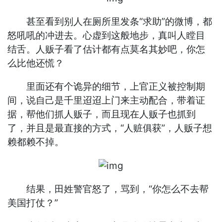
甚至看到别人在厕所里发条“求助”的微博，都
怒吼吼的冲进去。心虚到这般地步，真叫人瞠目
结舌。人贩子看了估计都有点莫名其妙吧，你怎
么比他还慌？
里面还有个诡异的细节，上官正义被控制期
间，说自己是千里迢迢上门来主动配合，带着证
据，帮他们抓人贩子，而且现在人贩子也抓到
了，并且是最直接的方式，“人赃俱获”，人贩子想
赖都赖不掉。
结果，田姓警官怒了，骂到，“你怎么不去帮
美国打仗？”