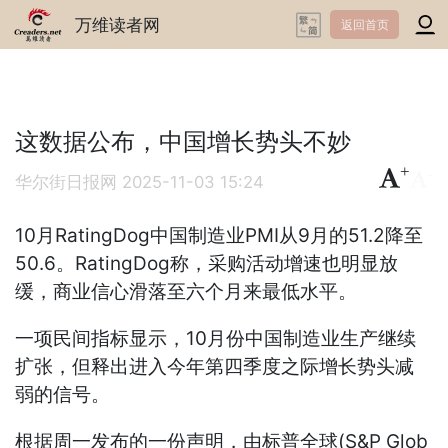
万维读者网
返回首页
这数据公布，中国增长势头不妙
+
-
华尔街日报网
2025-11-03 15:24
10月RatingDog中国制造业PMI从9月的51.2降至
50.6。RatingDog称，采购活动增速也明显放
缓，商业信心滑落至六个月来最低水平。
一项民间指标显示，10月份中国制造业生产继续
扩张，但释出进入今年第四季度之际增长势头减
弱的信号。
根据周一发布的一份声明，由标普全球(S&P Glob