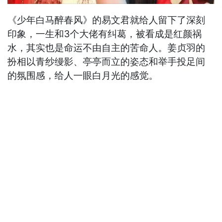
《少年白马醉春风》的易文君就给人留下了深刻
印象，一生和3个大佬有纠葛，被看成是红颜祸
水，其实也是命运不由自主的苦命人。姜贞羽的
扮相以青纱缦影、亭亭而立的姿态和举手投足间
的氛围感，给人一眼白月光的感觉。