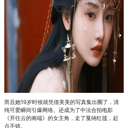
而且她19岁时候就凭借美美的写真集出圈了，清
纯可爱瞬间引爆网络。还成为了中法合拍电影
《开往云的南端》的女主角，走了戛纳红毯，起
点不错。