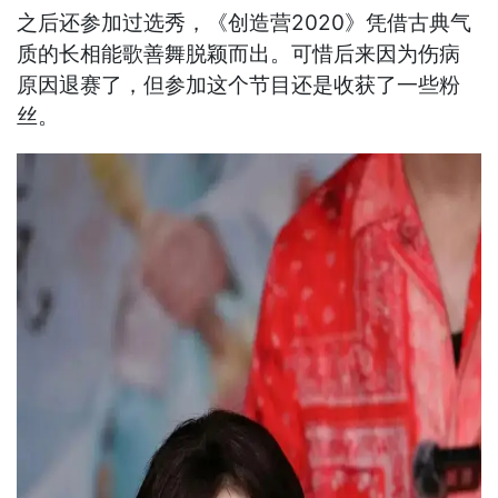
之后还参加过选秀，《创造营2020》凭借古典气
质的长相能歌善舞脱颖而出。可惜后来因为伤病
原因退赛了，但参加这个节目还是收获了一些粉
丝。