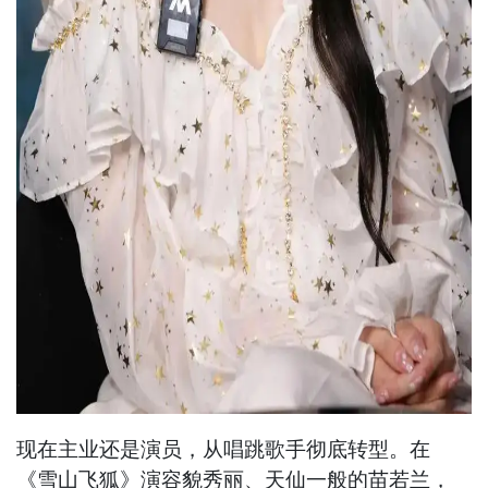
现在主业还是演员，从唱跳歌手彻底转型。在
《雪山飞狐》演容貌秀丽、天仙一般的苗若兰，