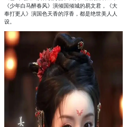
《少年白马醉春风》演倾国倾城的易文君，《大
奉打更人》演国色天香的浮香，都是绝世美人人
设。