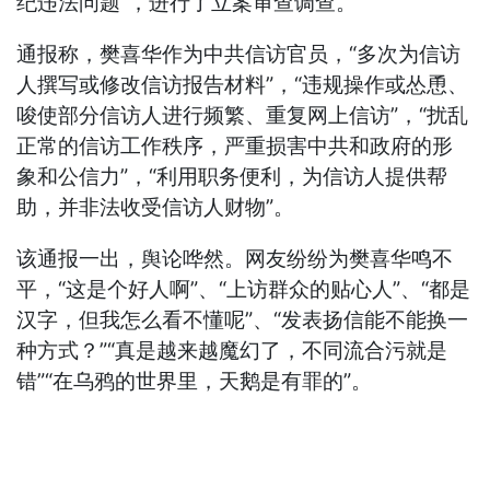
纪违法问题”，进行了立案审查调查。
通报称，樊喜华作为中共信访官员，“多次为信访
人撰写或修改信访报告材料”，“违规操作或怂恿、
唆使部分信访人进行频繁、重复网上信访”，“扰乱
正常的信访工作秩序，严重损害中共和政府的形
象和公信力”，“利用职务便利，为信访人提供帮
助，并非法收受信访人财物”。
该通报一出，舆论哗然。网友纷纷为樊喜华鸣不
平，“这是个好人啊”、“上访群众的贴心人”、“都是
汉字，但我怎么看不懂呢”、“发表扬信能不能换一
种方式？”“真是越来越魔幻了，不同流合污就是
错”“在乌鸦的世界里，天鹅是有罪的”。