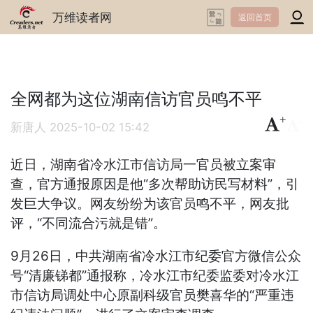
万维读者网
返回首页
全网都为这位湖南信访官员鸣不平
+
-
新唐人
2025-10-02 15:42
近日，湖南省冷水江市信访局一官员被立案审
查，官方通报原因是他“多次帮助访民写材料”，引
发巨大争议。网友纷纷为该官员鸣不平，网友批
评，“不同流合污就是错”。
9月26日，中共湖南省冷水江市纪委官方微信公众
号“清廉锑都”通报称，冷水江市纪委监委对冷水江
市信访局调处中心原副科级官员樊喜华的“严重违