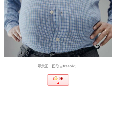
示意图（图取自freepik）
4