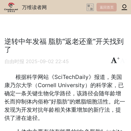
万维读者网
返回首页
逆转中年发福 脂肪“返老还童”开关找到
了
+
-
自由时报
2025-09-02 22:45
根据科学网站《SciTechDaily》报道，美国
康乃尔大学（Cornell University）的科学家，已
确定一条关键生物化学路径，该路径会随年龄增
长而抑制体内俗称“好脂肪”的燃脂细胞活性。此一
发现为开发对抗年龄相关体重增加的新疗法，提
供了潜在途径。