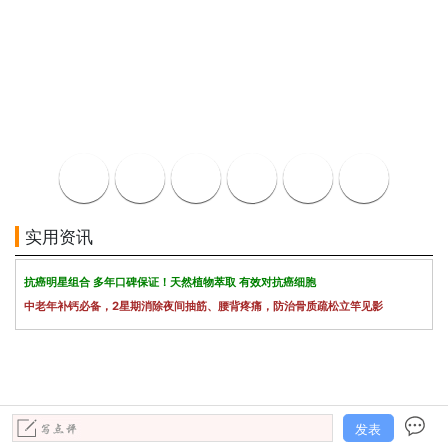
实用资讯
抗癌明星组合 多年口碑保证！天然植物萃取 有效对抗癌细胞
中老年补钙必备，2星期消除夜间抽筋、腰背疼痛，防治骨质疏松立竿见影
发表