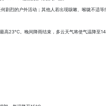
任何剧烈的户外活动；其他人若出现咳嗽、喉咙不适等
最高23°C。晚间降雨结束，多云天气将使气温降至14