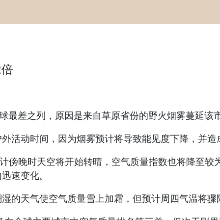
2倍
全球最差之列，原因是来自草原省份的野火烟雾蔓延该
户外活动时间，因为烟雾预计将导致能见度下降，并造
预计傍晚时天空将开始转晴，空气质量指数也将降至较
内迅速变化。
湿的天气使空气质量雪上加霜，但预计周四气温将骤