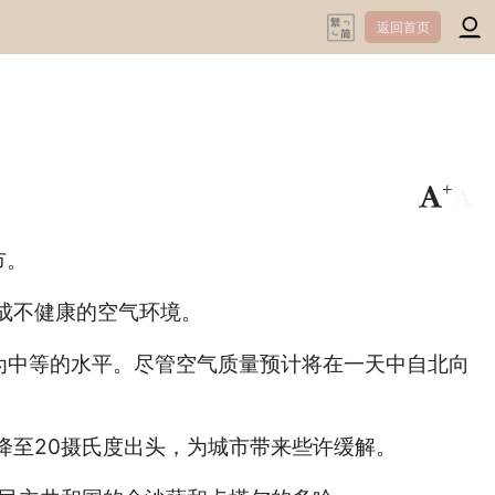
返回首页
+
-
市。
成不健康的空气环境。
为中等的水平。尽管空气质量预计将在一天中自北向
降至20摄氏度出头，为城市带来些许缓解。