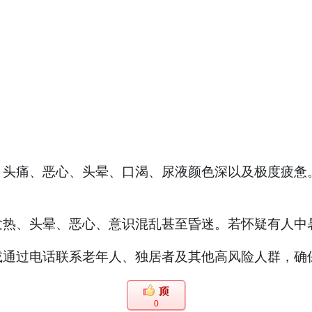
：头痛、恶心、头晕、口渴、尿液颜色深以及极度疲惫
热、头晕、恶心、意识混乱甚至昏迷。若怀疑有人中暑
或通过电话联系老年人、独居者及其他高风险人群，确
0