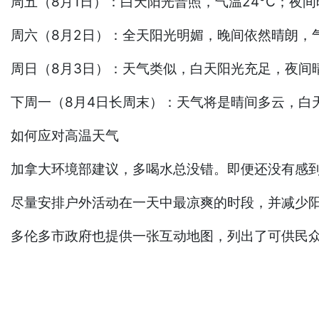
周五（8月1日）：白天阳光普照，气温24°C；夜间
周六（8月2日）：全天阳光明媚，晚间依然晴朗，气温
周日（8月3日）：天气类似，白天阳光充足，夜间晴朗
下周一（8月4日长周末）：天气将是晴间多云，白天
如何应对高温天气
加拿大环境部建议，多喝水总没错。即便还没有感
尽量安排户外活动在一天中最凉爽的时段，并减少
多伦多市政府也提供一张互动地图，列出了可供民