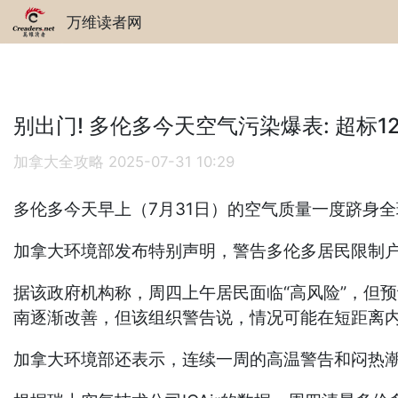
万维读者网
别出门! 多伦多今天空气污染爆表: 超标1
加拿大全攻略
2025-07-31 10:29
多伦多今天早上（7月31日）的空气质量一度跻身
加拿大环境部发布特别声明，警告多伦多居民限制
据该政府机构称，周四上午居民面临“高风险”，但
南逐渐改善，但该组织警告说，情况可能在短距离
加拿大环境部还表示，连续一周的高温警告和闷热潮