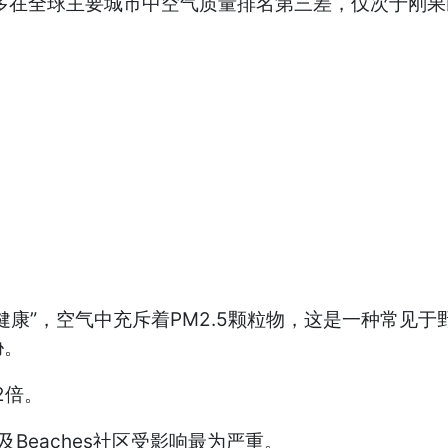
多伦多在全球主要城市中空气质量排名第三差，仅次于刚
康”，空气中充斥着PM2.5颗粒物，这是一种常见于野
胁。
2倍。
以及Beaches社区受影响最为严重。