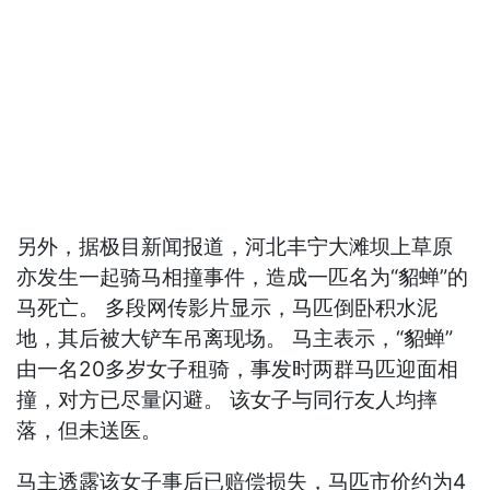
另外，据极目新闻报道，河北丰宁大滩坝上草原
亦发生一起骑马相撞事件，造成一匹名为“貂蝉”的
马死亡。 多段网传影片显示，马匹倒卧积水泥
地，其后被大铲车吊离现场。 马主表示，“貂蝉”
由一名20多岁女子租骑，事发时两群马匹迎面相
撞，对方已尽量闪避。 该女子与同行友人均摔
落，但未送医。
马主透露该女子事后已赔偿损失，马匹市价约为4