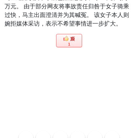
万元。 由于部分网友将事故责任归咎于女子骑乘
过快，马主出面澄清并为其喊冤。 该女子本人则
婉拒媒体采访，表示不希望事情进一步扩大。
1