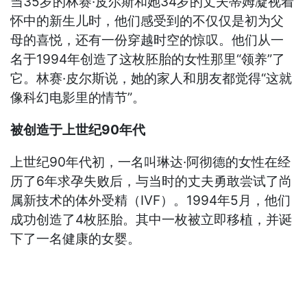
当35岁的林赛·皮尔斯和她34岁的丈夫蒂姆凝视着
怀中的新生儿时，他们感受到的不仅仅是初为父
母的喜悦，还有一份穿越时空的惊叹。他们从一
名于1994年创造了这枚胚胎的女性那里“领养”了
它。林赛·皮尔斯说，她的家人和朋友都觉得“这就
像科幻电影里的情节”。
被创造于上世纪90年代
上世纪90年代初，一名叫琳达·阿彻德的女性在经
历了6年求孕失败后，与当时的丈夫勇敢尝试了尚
属新技术的体外受精（IVF）。1994年5月，他们
成功创造了4枚胚胎。其中一枚被立即移植，并诞
下了一名健康的女婴。