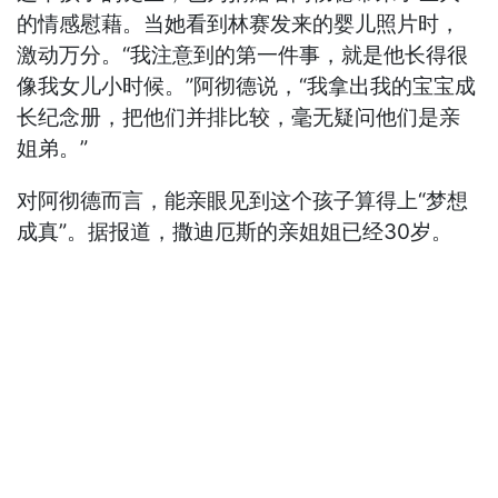
的情感慰藉。当她看到林赛发来的婴儿照片时，
激动万分。“我注意到的第一件事，就是他长得很
像我女儿小时候。”阿彻德说，“我拿出我的宝宝成
长纪念册，把他们并排比较，毫无疑问他们是亲
姐弟。”
对阿彻德而言，能亲眼见到这个孩子算得上“梦想
成真”。据报道，撒迪厄斯的亲姐姐已经30岁。