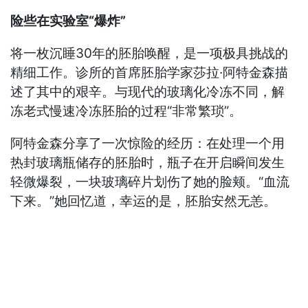
险些在实验室“爆炸”
将一枚沉睡30年的胚胎唤醒，是一项极具挑战的
精细工作。诊所的首席胚胎学家莎拉·阿特金森描
述了其中的艰辛。与现代的玻璃化冷冻不同，解
冻老式慢速冷冻胚胎的过程“非常繁琐”。
阿特金森分享了一次惊险的经历：在处理一个用
热封玻璃瓶储存的胚胎时，瓶子在开启瞬间发生
轻微爆裂，一块玻璃碎片划伤了她的脸颊。“血流
下来。”她回忆道，幸运的是，胚胎安然无恙。